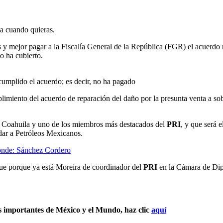
ja cuando quieras.
os y mejor pagar a la Fiscalía General de la República (FGR) el acuerd
o ha cubierto.
cumplido el acuerdo; es decir, no ha pagado
iento del acuerdo de reparación del daño por la presunta venta a sob
 Coahuila y uno de los miembros más destacados del
PRI
, y que será 
dar a Petróleos Mexicanos.
ponde: Sánchez Cordero
ue porque ya está Moreira de coordinador del
PRI
en la Cámara de Dipu
s importantes de México y el Mundo, haz clic
aquí