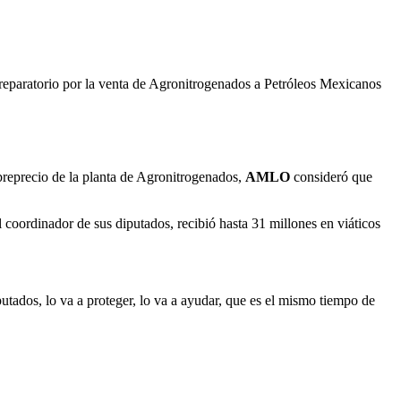
o reparatorio por la venta de Agronitrogenados a Petróleos Mexicanos
reprecio de la planta de Agronitrogenados,
AMLO
consideró que
el coordinador de sus diputados, recibió hasta 31 millones en viáticos
tados, lo va a proteger, lo va a ayudar, que es el mismo tiempo de