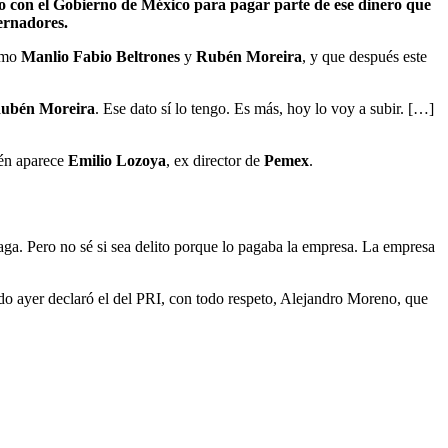
o con el Gobierno de México para pagar parte de ese dinero que
bernadores.
mo
Manlio Fabio Beltrones
y
Rubén Moreira
, y que después este
ubén Moreira
. Ese dato sí lo tengo. Es más, hoy lo voy a subir. […]
ién aparece
Emilio Lozoya
, ex director de
Pemex
.
 haga. Pero no sé si sea delito porque lo pagaba la empresa. La empresa
do ayer declaró el del PRI, con todo respeto, Alejandro Moreno, que