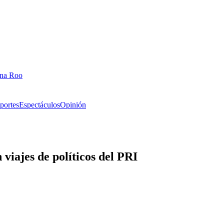
ana Roo
portes
Espectáculos
Opinión
viajes de políticos del PRI