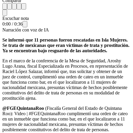
Compartir
Escuchar nota
0:00
/
0:36
Narración con voz de IA
Se informó que 11 personas fueron rescatadas en Isla Mujeres.
Se trata de mexicanas que eran víctimas de trata y prostitución.
Ya se encuentran bajo resguardo de las autoridades.
En el marco de la conferencia de la Mesa de Seguridad, Aroshy
Lugo Arana, fiscal Especializada en Procesos, en representación de
Raciel López Salazar, informó que, tras solicitar y obtener de un
juez de control, cumplimentó una orden de cateo en un inmueble
que funciona como bar, en el que localizaron a 11 mujeres de
nacionalidad mexicana, presuntas víctimas de hechos posiblemente
constitutivos del delito de trata de personas en su modalidad de
prostitución ajena.
@FGEQuintanaRoo
(Fiscalía General del Estado de Quintana
Roo): Video | #FGEQuintanaRoo cumplimentó una orden de cateo
en un inmueble que funciona como bar, en el que localizaron a 11
mujeres de nacionalidad mexicana, presuntas víctimas de hechos
posiblemente constitutivos del delito de trata de personas.