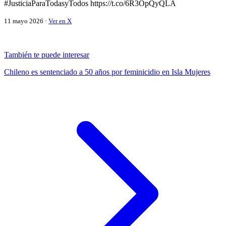
#JusticiaParaTodasyTodos https://t.co/6R3OpQyQLA
11 mayo 2026 ·
Ver en X
También te puede interesar
Chileno es sentenciado a 50 años por feminicidio en Isla Mujeres