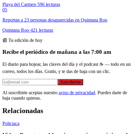
Playa del Carmen
·
596
lecturas
05
Reportan a 23 personas desaparecidas en Quintana Roo
Quintana Roo
·
421
lecturas
📰 Tu edición de hoy
Recibe el periódico de mañana a las 7:00 am
El diario para hojear, las claves del día y el podcast ☕ — todo en un
correo, todos los días. Gratis, y te das de baja con un clic.
Suscribirme
Al suscribirte aceptas nuestro
aviso de privacidad
. Puedes darte de
baja cuando quieras.
Relacionadas
Policiaca