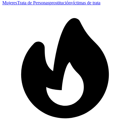
Mujeres
Trata de Personas
prostitución
víctimas de trata