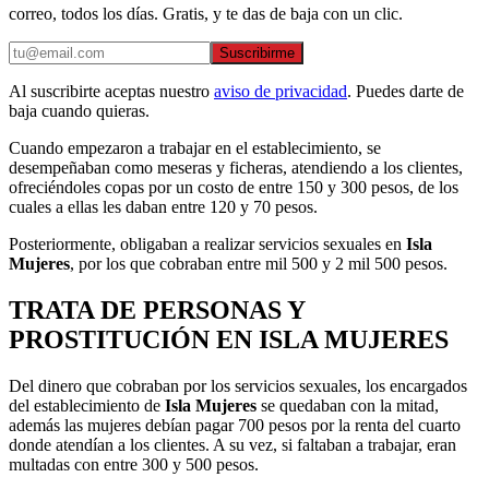
correo, todos los días. Gratis, y te das de baja con un clic.
Suscribirme
Al suscribirte aceptas nuestro
aviso de privacidad
. Puedes darte de
baja cuando quieras.
Cuando empezaron a trabajar en el establecimiento, se
desempeñaban como meseras y ficheras, atendiendo a los clientes,
ofreciéndoles copas por un costo de entre 150 y 300 pesos, de los
cuales a ellas les daban entre 120 y 70 pesos.
Posteriormente, obligaban a realizar servicios sexuales en
Isla
Mujeres
, por los que cobraban entre mil 500 y 2 mil 500 pesos.
TRATA DE PERSONAS Y
PROSTITUCIÓN EN ISLA MUJERES
Del dinero que cobraban por los servicios sexuales, los encargados
del establecimiento de
Isla Mujeres
se quedaban con la mitad,
además las mujeres debían pagar 700 pesos por la renta del cuarto
donde atendían a los clientes. A su vez, si faltaban a trabajar, eran
multadas con entre 300 y 500 pesos.