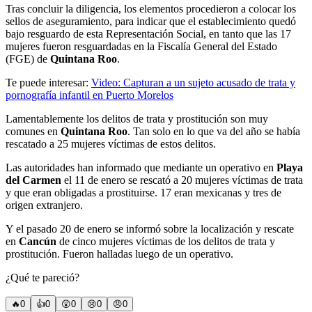
Tras concluir la diligencia, los elementos procedieron a colocar los
sellos de aseguramiento, para indicar que el establecimiento quedó
bajo resguardo de esta Representación Social, en tanto que las 17
mujeres fueron resguardadas en la Fiscalía General del Estado
(FGE) de
Quintana Roo
.
Te puede interesar:
Video: Capturan a un sujeto acusado de trata y
pornografía infantil en Puerto Morelos
Lamentablemente los delitos de trata y prostitución son muy
comunes en
Quintana Roo
. Tan solo en lo que va del año se había
rescatado a 25 mujeres víctimas de estos delitos.
Las autoridades han informado que mediante un operativo en
Playa
del Carmen
el 11 de enero se rescató a 20 mujeres víctimas de trata
y que eran obligadas a prostituirse. 17 eran mexicanas y tres de
origen extranjero.
Y el pasado 20 de enero se informó sobre la localización y rescate
en
Cancún
de cinco mujeres víctimas de los delitos de trata y
prostitución. Fueron halladas luego de un operativo.
¿Qué te pareció?
🔥
0
👍
0
😲
0
😢
0
😠
0