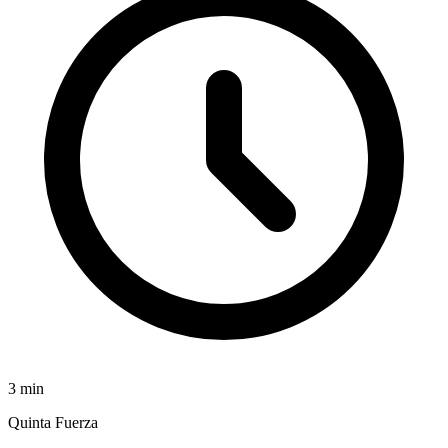
3
min
Quinta Fuerza