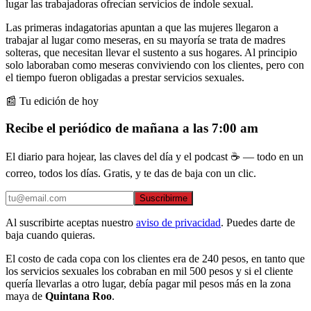
lugar las trabajadoras ofrecían servicios de índole sexual.
Las primeras indagatorias apuntan a que las mujeres llegaron a
trabajar al lugar como meseras, en su mayoría se trata de madres
solteras, que necesitan llevar el sustento a sus hogares. Al principio
solo laboraban como meseras conviviendo con los clientes, pero con
el tiempo fueron obligadas a prestar servicios sexuales.
📰 Tu edición de hoy
Recibe el periódico de mañana a las 7:00 am
El diario para hojear, las claves del día y el podcast ☕ — todo en un
correo, todos los días. Gratis, y te das de baja con un clic.
Suscribirme
Al suscribirte aceptas nuestro
aviso de privacidad
. Puedes darte de
baja cuando quieras.
El costo de cada copa con los clientes era de 240 pesos, en tanto que
los servicios sexuales los cobraban en mil 500 pesos y si el cliente
quería llevarlas a otro lugar, debía pagar mil pesos más en la zona
maya de
Quintana Roo
.