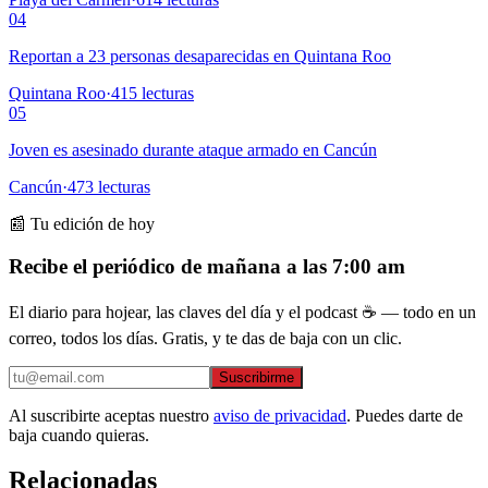
04
Reportan a 23 personas desaparecidas en Quintana Roo
Quintana Roo
·
415
lecturas
05
Joven es asesinado durante ataque armado en Cancún
Cancún
·
473
lecturas
📰 Tu edición de hoy
Recibe el periódico de mañana a las 7:00 am
El diario para hojear, las claves del día y el podcast ☕ — todo en un
correo, todos los días. Gratis, y te das de baja con un clic.
Suscribirme
Al suscribirte aceptas nuestro
aviso de privacidad
. Puedes darte de
baja cuando quieras.
Relacionadas