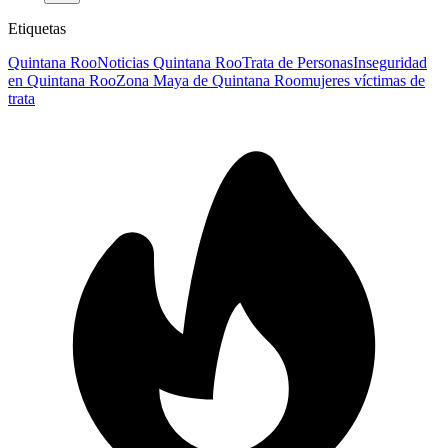
Etiquetas
Quintana Roo
Noticias Quintana Roo
Trata de Personas
Inseguridad
en Quintana Roo
Zona Maya de Quintana Roo
mujeres víctimas de
trata