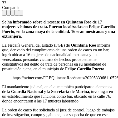
33
Compartir
Se ha informado sobre el rescate en Quintana Roo de 17
mujeres víctimas de trata. Fueron localizadas en Felipe Carrillo
Puerto, en la zona maya de la entidad. 16 eran mexicanas y una
extranjera.
La Fiscalía General del Estado (FGE) de
Quintana Roo
informa
que, derivado del cumplimiento de una orden de cateo en un bar,
logró ubicar a 16 mujeres de nacionalidad mexicana y una
venezolana, presuntas víctimas de hechos probablemente
constitutivos del delito de trata de personas en su modalidad de
prostitución ajena, en el municipio de
Felipe Carrillo Puerto
.
https://twitter.com/FGEQuintanaRoo/status/202053396811052
El mandamiento judicial, en el que también participaron elementos
de la
Guardia Nacional
y la
Secretaría de Marina
, tuvo lugar en
un establecimiento que funciona como bar, ubicado en la calle 76,
donde encontraron a las 17 mujeres laborando.
La orden de cateo fue solicitada al juez de control, luego de trabajos
de investigación, campo y gabinete, por sospecha de que en ese