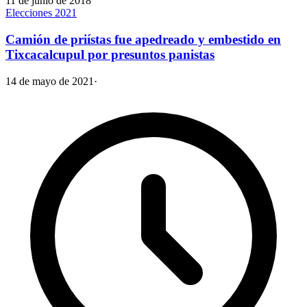
11 de junio de 2018
Elecciones 2021
Camión de priístas fue apedreado y embestido en
Tixcacalcupul por presuntos panistas
14 de mayo de 2021
·