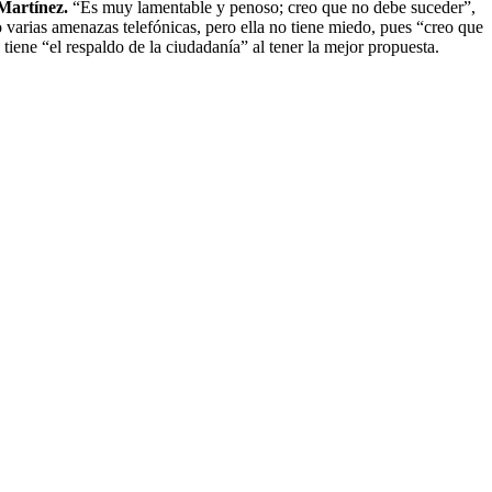
 Martínez.
“Es muy lamentable y penoso; creo que no debe suceder”,
o varias amenazas telefónicas, pero ella no tiene miedo, pues “creo que
iene “el respaldo de la ciudadanía” al tener la mejor propuesta.