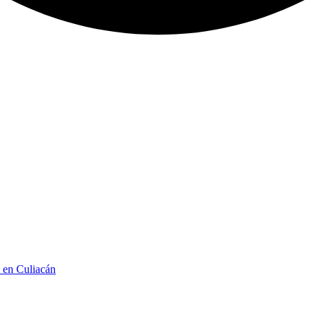
n en Culiacán