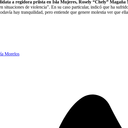
ndidata a regidora priista en Isla Mujeres, Rosely “Chely” Magaña
en situaciones de violencia”. En su caso particular, indicó que ha sufrid
davía hay tranquilidad, pero entiende que genere molestia ver que ella t
ría Morelos