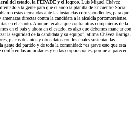
neral del estado, la FEPADE y el Ieqroo.
Luis Miguel Chávez
drentado a la gente para que cuando la planilla de Encuentro Social
ntablaron estas demandas ante las instancias correspondientes, para que
y amenazas directas contra la candidata a la alcaldía portomorelense,
artas en el asunto. Aunque recalca que contra otros compañeros de la
samos en el país y ahora en el estado, es algo que debemos manejar con
zar la seguridad de la candidata y su equipo”, afirma Chávez Barriga.
s, placas de autos y otros datos con los cuales sustentan las
a gente del partido y de toda la comunidad; “es grave esto que está
 confía en las autoridades y en las corporaciones, porque al parecer