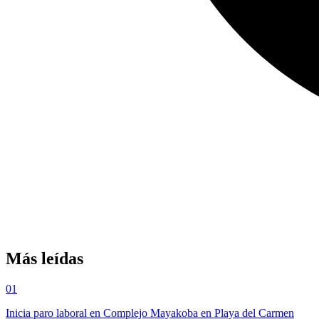
Más leídas
01
Inicia paro laboral en Complejo Mayakoba en Playa del Carmen