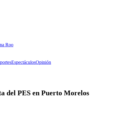
ana Roo
portes
Espectáculos
Opinión
ta del PES en Puerto Morelos