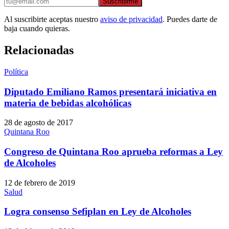
Suscribirme
Al suscribirte aceptas nuestro
aviso de privacidad
. Puedes darte de
baja cuando quieras.
Relacionadas
Política
Diputado Emiliano Ramos presentará iniciativa en
materia de bebidas alcohólicas
28 de agosto de 2017
Quintana Roo
Congreso de Quintana Roo aprueba reformas a Ley
de Alcoholes
12 de febrero de 2019
Salud
Logra consenso Sefiplan en Ley de Alcoholes