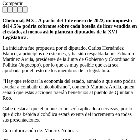
Compartir
Chetumal, MX.- A partir del 1 de enero de 2022, un impuesto
del 4.5% podría cobrarse sobre cada botella de licor vendida en
el estado, al menos así lo plantean diputados de la XVI
Legislatura.
La iniciativa fue propuesta por el diputado, Carlos Hernández
Blanco, a principios de este mes, y ha sido respaldada por Eduardo
Martínez Arcila, presidente de la Junta de Gobierno y Coordinación
Política (Jugocopo), por lo que es muy posible que esta sea
aprobada por el resto de los miembros de la legislatura.
“Hay que reforzar la economía del estado, aunado a que esto podría
ayudar a combatir el alcoholismo”, comentó Martínez Arcila, quien
señaló que estas acciones traerán beneficios al pueblo de Quintana
Roo.
Cabe destacar que el impuesto no sería aplicado a cervezas, por lo
que dicha bebida alcohólica estará exenta del incremento en todas
sus presentaciones.
Con información de: Marcrix Noticias