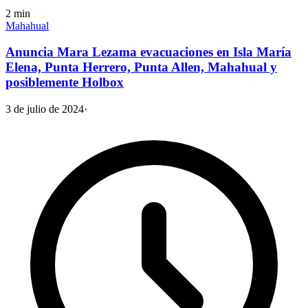
2
min
Mahahual
Anuncia Mara Lezama evacuaciones en Isla María
Elena, Punta Herrero, Punta Allen, Mahahual y
posiblemente Holbox
3 de julio de 2024
·