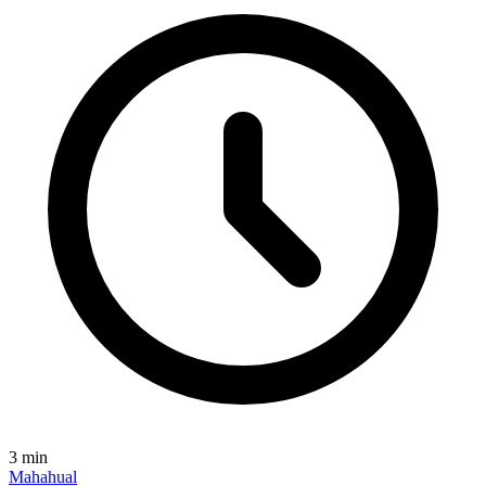
3
min
Mahahual