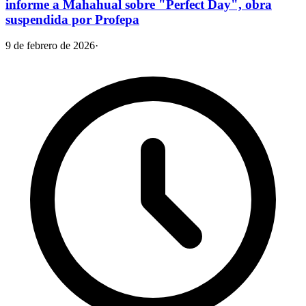
informe a Mahahual sobre "Perfect Day", obra
suspendida por Profepa
9 de febrero de 2026
·