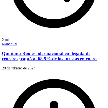
2
min
Mahahual
Quintana Roo es líder nacional en llegada de
cruceros; captó al 68.5% de los turistas en enero
28 de febrero de 2024
·