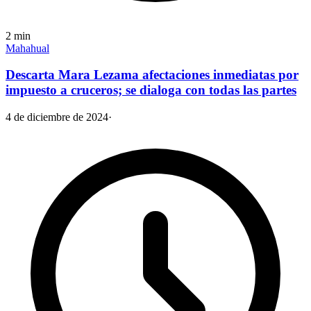
2
min
Mahahual
Descarta Mara Lezama afectaciones inmediatas por
impuesto a cruceros; se dialoga con todas las partes
4 de diciembre de 2024
·