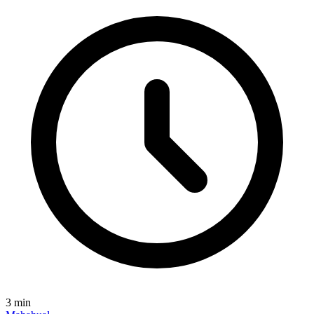
3
min