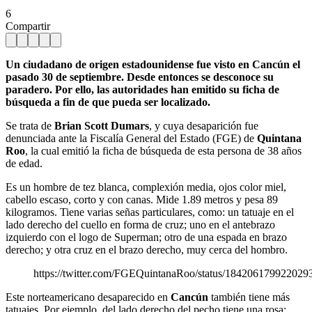
6
Compartir
Un ciudadano de origen estadounidense fue visto en Cancún el
pasado 30 de septiembre. Desde entonces se desconoce su
paradero. Por ello, las autoridades han emitido su ficha de
búsqueda a fin de que pueda ser localizado.
Se trata de
Brian Scott Dumars
, y cuya desaparición fue
denunciada ante la Fiscalía General del Estado (FGE) de
Quintana
Roo
, la cual emitió la ficha de búsqueda de esta persona de 38 años
de edad.
Es un hombre de tez blanca, complexión media, ojos color miel,
cabello escaso, corto y con canas. Mide 1.89 metros y pesa 89
kilogramos. Tiene varias señas particulares, como: un tatuaje en el
lado derecho del cuello en forma de cruz; uno en el antebrazo
izquierdo con el logo de Superman; otro de una espada en brazo
derecho; y otra cruz en el brazo derecho, muy cerca del hombro.
https://twitter.com/FGEQuintanaRoo/status/184206179922029
Este norteamericano desaparecido en
Cancún
también tiene más
tatuajes. Por ejemplo, del lado derecho del pecho tiene una rosa;