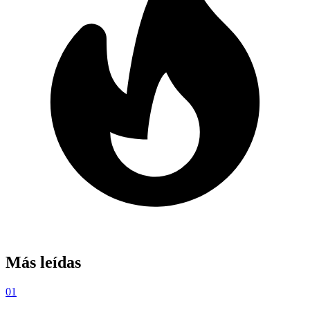
Más leídas
01