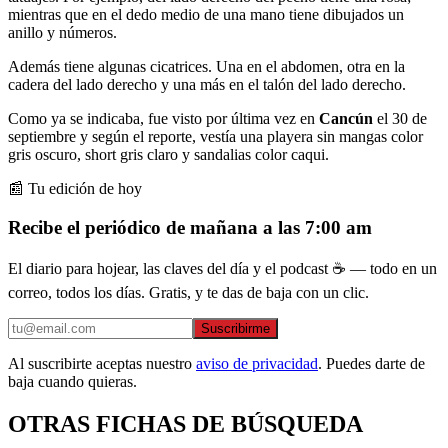
mientras que en el dedo medio de una mano tiene dibujados un
anillo y números.
Además tiene algunas cicatrices. Una en el abdomen, otra en la
cadera del lado derecho y una más en el talón del lado derecho.
Como ya se indicaba, fue visto por última vez en
Cancún
el 30 de
septiembre y según el reporte, vestía una playera sin mangas color
gris oscuro, short gris claro y sandalias color caqui.
📰 Tu edición de hoy
Recibe el periódico de mañana a las 7:00 am
El diario para hojear, las claves del día y el podcast ☕ — todo en un
correo, todos los días. Gratis, y te das de baja con un clic.
Suscribirme
Al suscribirte aceptas nuestro
aviso de privacidad
. Puedes darte de
baja cuando quieras.
OTRAS FICHAS DE BÚSQUEDA