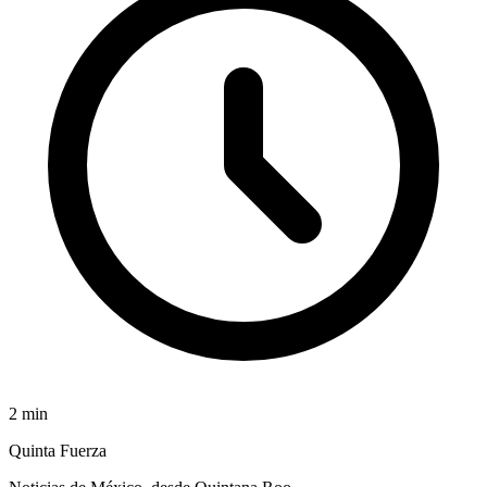
2
min
Quinta Fuerza