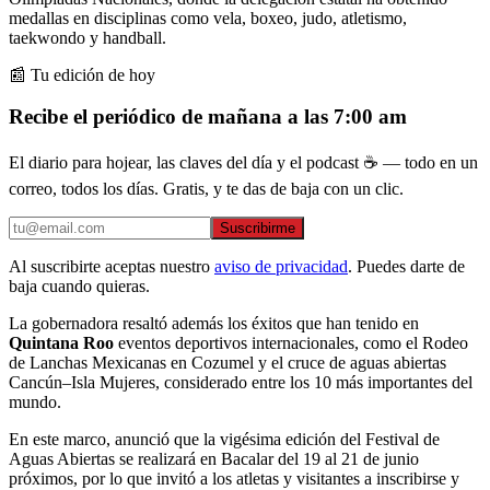
medallas en disciplinas como vela, boxeo, judo, atletismo,
taekwondo y handball.
📰 Tu edición de hoy
Recibe el periódico de mañana a las 7:00 am
El diario para hojear, las claves del día y el podcast ☕ — todo en un
correo, todos los días. Gratis, y te das de baja con un clic.
Suscribirme
Al suscribirte aceptas nuestro
aviso de privacidad
. Puedes darte de
baja cuando quieras.
La gobernadora resaltó además los éxitos que han tenido en
Quintana Roo
eventos deportivos internacionales, como el Rodeo
de Lanchas Mexicanas en Cozumel y el cruce de aguas abiertas
Cancún–Isla Mujeres, considerado entre los 10 más importantes del
mundo.
En este marco, anunció que la vigésima edición del Festival de
Aguas Abiertas se realizará en Bacalar del 19 al 21 de junio
próximos, por lo que invitó a los atletas y visitantes a inscribirse y