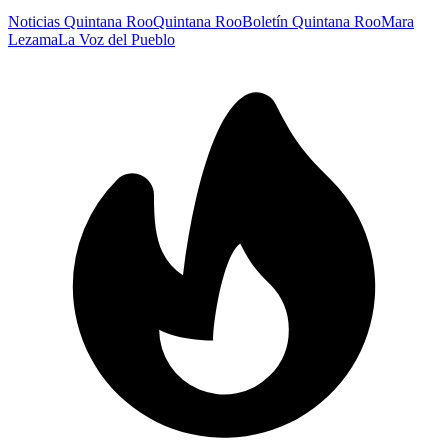
Noticias Quintana Roo
Quintana Roo
Boletín Quintana Roo
Mara
Lezama
La Voz del Pueblo