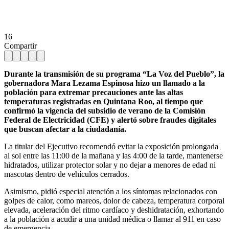
16
Compartir
Durante la transmisión de su programa “La Voz del Pueblo”, la
gobernadora Mara Lezama Espinosa hizo un llamado a la
población para extremar precauciones ante las altas
temperaturas registradas en Quintana Roo, al tiempo que
confirmó la vigencia del subsidio de verano de la Comisión
Federal de Electricidad (CFE) y alertó sobre fraudes digitales
que buscan afectar a la ciudadanía.
La titular del Ejecutivo recomendó evitar la exposición prolongada
al sol entre las 11:00 de la mañana y las 4:00 de la tarde, mantenerse
hidratados, utilizar protector solar y no dejar a menores de edad ni
mascotas dentro de vehículos cerrados.
Asimismo, pidió especial atención a los síntomas relacionados con
golpes de calor, como mareos, dolor de cabeza, temperatura corporal
elevada, aceleración del ritmo cardíaco y deshidratación, exhortando
a la población a acudir a una unidad médica o llamar al 911 en caso
de emergencia.