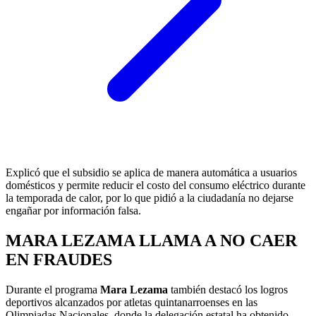
Explicó que el subsidio se aplica de manera automática a usuarios
domésticos y permite reducir el costo del consumo eléctrico durante
la temporada de calor, por lo que pidió a la ciudadanía no dejarse
engañar por información falsa.
MARA LEZAMA LLAMA A NO CAER
EN FRAUDES
Durante el programa
Mara Lezama
también destacó los logros
deportivos alcanzados por atletas quintanarroenses en las
Olimpiadas Nacionales, donde la delegación estatal ha obtenido