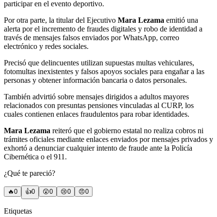
participar en el evento deportivo.
Por otra parte, la titular del Ejecutivo
Mara Lezama
emitió una
alerta por el incremento de fraudes digitales y robo de identidad a
través de mensajes falsos enviados por WhatsApp, correo
electrónico y redes sociales.
Precisó que delincuentes utilizan supuestas multas vehiculares,
fotomultas inexistentes y falsos apoyos sociales para engañar a las
personas y obtener información bancaria o datos personales.
También advirtió sobre mensajes dirigidos a adultos mayores
relacionados con presuntas pensiones vinculadas al CURP, los
cuales contienen enlaces fraudulentos para robar identidades.
Mara Lezama
reiteró que el gobierno estatal no realiza cobros ni
trámites oficiales mediante enlaces enviados por mensajes privados y
exhortó a denunciar cualquier intento de fraude ante la Policía
Cibernética o el 911.
¿Qué te pareció?
🔥
0
👍
0
😲
0
😢
0
😠
0
Etiquetas