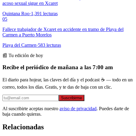
acoso sexual sigue en Xcaret
Quintana Roo
·
1,391
lecturas
05
Fallece trabajador de Xcaret en accidente en tramo de Playa del
Carmen a Puerto Morelos
Playa del Carmen
·
583
lecturas
📰 Tu edición de hoy
Recibe el periódico de mañana a las 7:00 am
El diario para hojear, las claves del día y el podcast ☕ — todo en un
correo, todos los días. Gratis, y te das de baja con un clic.
Suscribirme
Al suscribirte aceptas nuestro
aviso de privacidad
. Puedes darte de
baja cuando quieras.
Relacionadas