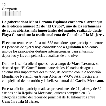
12
Compartir
La gobernadora Mara Lezama Espinosa encabezó el arranque
de la edición número 21 de “El Cruce”, uno de los certámenes
de aguas abiertas más importantes del mundo, realizado desde
Playa Caracol con la tradicional ruta de Cancún a Isla Mujeres.
El evento reúne este año a mil 638 nadadores que participaron entre
las jornadas de ayer y hoy, consolidando a
Quintana Roo
como
uno de los principales destinos internacionales para el turismo
deportivo y las competencias acuáticas de alto nivel.
Durante la salida oficial que estuvo a cargo de
Mara Lezama
, se
destacó que “El Cruce” forma parte de los 10 nados de aguas
abiertas más importantes del mundo, de acuerdo con la Asociación
Mundial de Natación en Aguas Abiertas (WOWSA), gracias a la
complejidad del recorrido y la belleza natural del
Caribe Mexicano
.
En esta edición participan atletas provenientes de 21 países y de 32
estados de la República Mexicana, quienes compiten en 13
categorías dentro del recorrido principal de 10 kilómetros entre
Cancún
e
Isla Mujeres
.