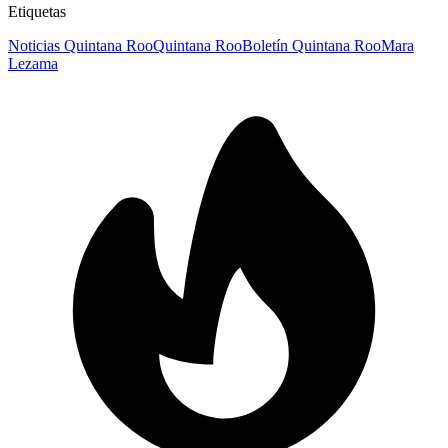
Etiquetas
Noticias Quintana Roo
Quintana Roo
Boletín Quintana Roo
Mara
Lezama