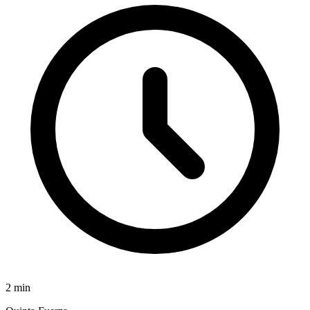
2
min