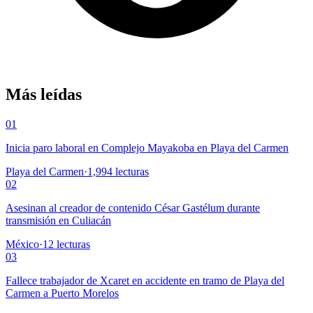
Más leídas
01
Inicia paro laboral en Complejo Mayakoba en Playa del Carmen
Playa del Carmen
·
1,994
lecturas
02
Asesinan al creador de contenido César Gastélum durante
transmisión en Culiacán
México
·
12
lecturas
03
Fallece trabajador de Xcaret en accidente en tramo de Playa del
Carmen a Puerto Morelos