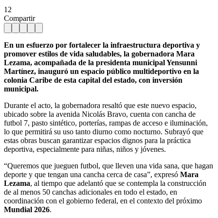
12
Compartir
En un esfuerzo por fortalecer la infraestructura deportiva y
promover estilos de vida saludables, la gobernadora Mara
Lezama, acompañada de la presidenta municipal Yensunni
Martínez, inauguró un espacio público multideportivo en la
colonia Caribe de esta capital del estado, con inversión
municipal.
Durante el acto, la gobernadora resaltó que este nuevo espacio,
ubicado sobre la avenida Nicolás Bravo, cuenta con cancha de
futbol 7, pasto sintético, porterías, rampas de acceso e iluminación,
lo que permitirá su uso tanto diurno como nocturno. Subrayó que
estas obras buscan garantizar espacios dignos para la práctica
deportiva, especialmente para niñas, niños y jóvenes.
“Queremos que jueguen futbol, que lleven una vida sana, que hagan
deporte y que tengan una cancha cerca de casa”, expresó
Mara
Lezama
, al tiempo que adelantó que se contempla la construcción
de al menos 50 canchas adicionales en todo el estado, en
coordinación con el gobierno federal, en el contexto del próximo
Mundial 2026
.