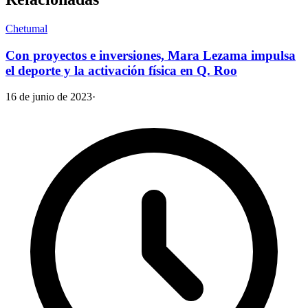
Chetumal
Con proyectos e inversiones, Mara Lezama impulsa
el deporte y la activación física en Q. Roo
16 de junio de 2023
·