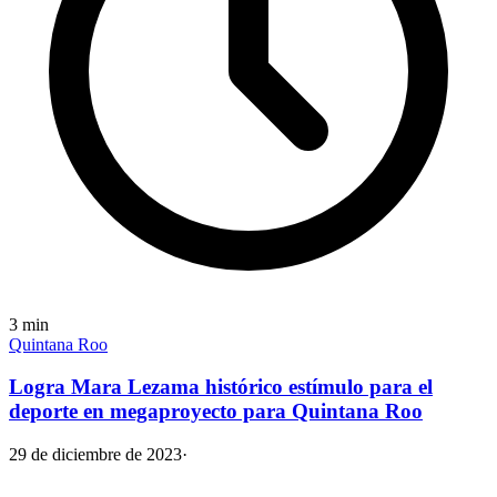
3
min
Quintana Roo
Logra Mara Lezama histórico estímulo para el
deporte en megaproyecto para Quintana Roo
29 de diciembre de 2023
·