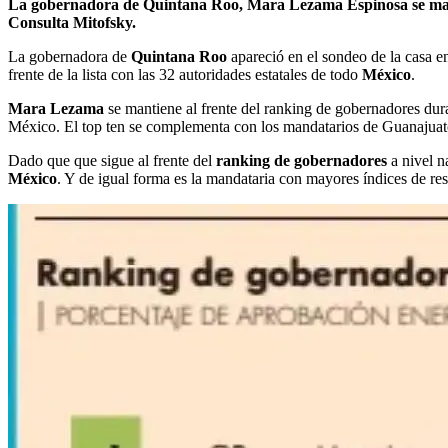
La gobernadora de Quintana Roo, Mara Lezama Espinosa se mantu
Consulta Mitofsky.
La gobernadora de
Quintana Roo
apareció en el sondeo de la casa 
frente de la lista con las 32 autoridades estatales de todo
México
.
Mara Lezama
se mantiene al frente del ranking de gobernadores dur
México. El top ten se complementa con los mandatarios de Guanajuat
Dado que que sigue al frente del
ranking de gobernadores
a nivel na
México
. Y de igual forma es la mandataria con mayores índices de re