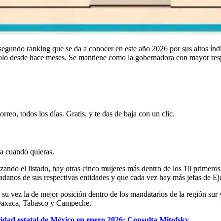
egundo ranking que se da a conocer en este año 2026 por sus altos índ
olo desde hace meses. Se mantiene como la gobernadora con mayor res
rreo, todos los días. Gratis, y te das de baja con un clic.
ja cuando quieras.
ando el listado, hay otras cinco mujeres más dentro de los 10 primero
adanos de sus respectivas entidades y que cada vez hay más jefas de Eje
 a su vez la de mejor posición dentro de los mandatarios de la región su
, Oaxaca, Tabasco y Campeche.
dad estatal de México en enero 2026: Consulta Mitofsky