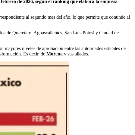
ebrero de 2026, según el ranking que elabora la empresa
respondiente al segundo mes del año, lo que permite que continúe al
ados de Querétaro, Aguascalientes, San Luis Potosí y Ciudad de
n mayores niveles de aprobación entre las autoridades estatales de
nsformación. Es decir, de
Morena
y sus aliados.