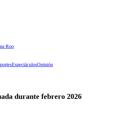
ana Roo
portes
Espectáculos
Opinión
ada durante febrero 2026