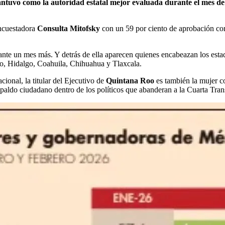
vo como la autoridad estatal mejor evaluada durante el mes de f
encuestadora
Consulta Mitofsky
con un 59 por ciento de aprobación cor
ante un mes más. Y detrás de ella aparecen quienes encabeazan los est
o, Hidalgo, Coahuila, Chihuahua y Tlaxcala.
cional, la titular del Ejecutivo de
Quintana Roo
es también la mujer co
spaldo ciudadano dentro de los políticos que abanderan a la Cuarta Tra