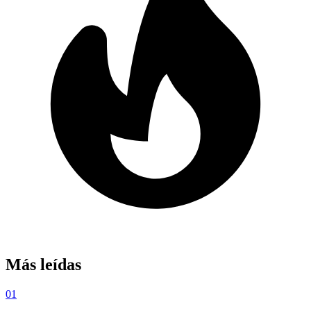
Más leídas
01