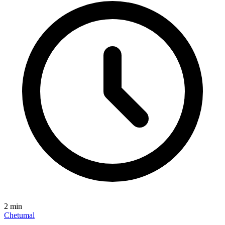
2
min
Chetumal