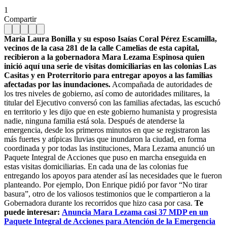
1
Compartir
María Laura Bonilla y su esposo Isaías Coral Pérez Escamilla,
vecinos de la casa 281 de la calle Camelias de esta capital,
recibieron a la gobernadora Mara Lezama Espinosa quien
inició aquí una serie de visitas domiciliarias en las colonias Las
Casitas y en Proterritorio para entregar apoyos a las familias
afectadas por las inundaciones.
Acompañada de autoridades de
los tres niveles de gobierno, así como de autoridades militares, la
titular del Ejecutivo conversó con las familias afectadas, las escuchó
en territorio y les dijo que en este gobierno humanista y progresista
nadie, ninguna familia está sola. Después de atenderse la
emergencia, desde los primeros minutos en que se registraron las
más fuertes y atípicas lluvias que inundaron la ciudad, en forma
coordinada y por todas las instituciones, Mara Lezama anunció un
Paquete Integral de Acciones que puso en marcha enseguida en
estas visitas domiciliarias. En cada una de las colonias fue
entregando los apoyos para atender así las necesidades que le fueron
planteando. Por ejemplo, Don Enrique pidió por favor “No tirar
basura”, otro de los valiosos testimonios que le compartieron a la
Gobernadora durante los recorridos que hizo casa por casa.
Te
puede interesar:
Anuncia Mara Lezama casi 37 MDP en un
Paquete Integral de Acciones para Atención de la Emergencia