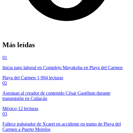
Más leídas
01
Inicia paro laboral en Complejo Mayakoba en Playa del Carmen
Playa del Carmen
·
1,994
lecturas
02
Asesinan al creador de contenido César Gastélum durante
transmisión en Culiacán
México
·
12
lecturas
03
Fallece trabajador de Xcaret en accidente en tramo de Playa del
Carmen a Puerto Morelos