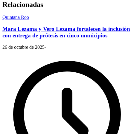
Relacionadas
Quintana Roo
Mara Lezama y Vero Lezama fortalecen la inclusión
con entrega de prótesis en cinco municipios
26 de octubre de 2025
·