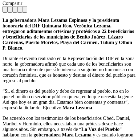
Compartir
La gobernadora Mara Lezama Espinosa y la presidenta
honoraria del DIF Quintana Roo, Verónica Lezama,
entregaron aditamentos ortésicos y protésicos a 22 beneficiarios
y beneficiarias de los municipios de Benito Juárez, Lázaro
Cárdenas, Puerto Morelos, Playa del Carmen, Tulum y Othón
P. Blanco.
Durante el evento realizado en la Representación del DIF en la zona
norte, la gobernadora afirmó que cada uno de los beneficiarios son
una historia diferente que sí le interesa a su gobierno humanista con
corazón feminista, que es honesto y destina el dinero del pueblo para
regrese al pueblo.
“Si, el dinero es del pueblo y debe de regresar al pueblo, no en lo
que el político o servidor público quiera, en lo que necesita la gente.
Así que hoy es un gran día. Estamos bien contentas y contentas”,
expresó la titular del Ejecutivo
Mara Lezama
.
De acuerdo con los testimonios de los beneficiarios Obed, Daniel,
Maribel y Herminio, ellos necesitaban una prótesis desde hace
algunos años. Sin embargo, a través de “
La Voz del Pueblo
”
hablaron con la
gobernadora Mara Lezama
y es cuando lograron