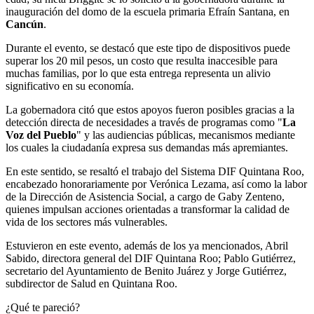
inauguración del domo de la escuela primaria Efraín Santana, en
Cancún
.
Durante el evento, se destacó que este tipo de dispositivos puede
superar los 20 mil pesos, un costo que resulta inaccesible para
muchas familias, por lo que esta entrega representa un alivio
significativo en su economía.
La gobernadora citó que estos apoyos fueron posibles gracias a la
detección directa de necesidades a través de programas como "
La
Voz del Pueblo
" y las audiencias públicas, mecanismos mediante
los cuales la ciudadanía expresa sus demandas más apremiantes.
En este sentido, se resaltó el trabajo del Sistema DIF Quintana Roo,
encabezado honorariamente por Verónica Lezama, así como la labor
de la Dirección de Asistencia Social, a cargo de Gaby Zenteno,
quienes impulsan acciones orientadas a transformar la calidad de
vida de los sectores más vulnerables.
Estuvieron en este evento, además de los ya mencionados, Abril
Sabido, directora general del DIF Quintana Roo; Pablo Gutiérrez,
secretario del Ayuntamiento de Benito Juárez y Jorge Gutiérrez,
subdirector de Salud en Quintana Roo.
¿Qué te pareció?