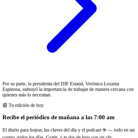
Por su parte, la presidenta del DIF Estatal, Verónica Lezama
Espinosa, subrayó la importancia de trabajar de manera cercana con
quienes más lo necesitan.
📰 Tu edición de hoy
Recibe el periódico de mañana a las 7:00 am
El diario para hojear, las claves del día y el podcast ☕ — todo en un
correo, todos los días. Gratis, y te das de baja con un clic.