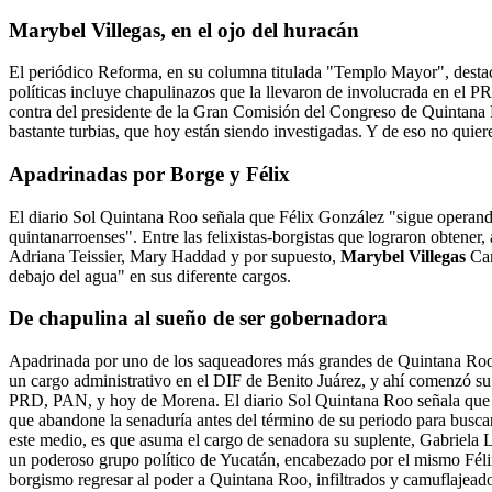
Marybel Villegas, en el ojo del huracán
El periódico Reforma, en su columna titulada "Templo Mayor", destac
políticas incluye chapulinazos que la llevaron de involucrada en el
contra del presidente de la Gran Comisión del Congreso de Quintana R
bastante turbias, que hoy están siendo investigadas. Y de eso no quier
Apadrinadas por Borge y Félix
El diario Sol Quintana Roo señala que Félix González "sigue operando
quintanarroenses". Entre las felixistas-borgistas que lograron obtener
Adriana Teissier, Mary Haddad y por supuesto,
Marybel Villegas
Can
debajo del agua" en sus diferente cargos.
De chapulina al sueño de ser gobernadora
Apadrinada por uno de los saqueadores más grandes de Quintana Roo
un cargo administrativo en el DIF de Benito Juárez, y ahí comenzó su "
PRD, PAN, y hoy de Morena. El diario Sol Quintana Roo señala que ho
que abandone la senaduría antes del término de su periodo para buscar
este medio, es que asuma el cargo de senadora su suplente, Gabriela
un poderoso grupo político de Yucatán, encabezado por el mismo Fél
borgismo regresar al poder a Quintana Roo, infiltrados y camuflajea