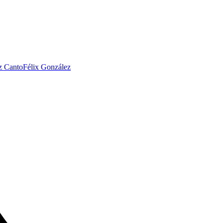
z Canto
Félix González