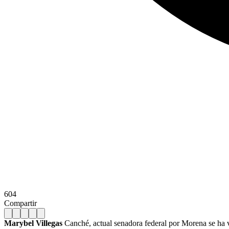
604
Compartir
Marybel Villegas
Canché, actual senadora federal por Morena se ha vi