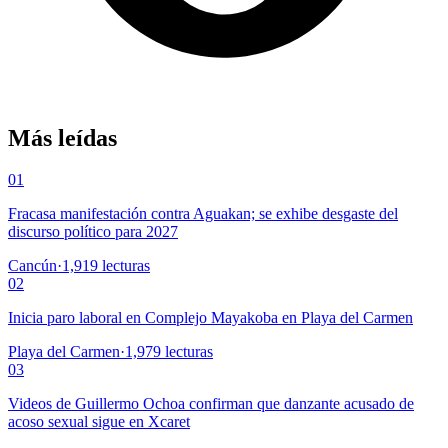
Más leídas
01
Fracasa manifestación contra Aguakan; se exhibe desgaste del
discurso político para 2027
Cancún
·
1,919
lecturas
02
Inicia paro laboral en Complejo Mayakoba en Playa del Carmen
Playa del Carmen
·
1,979
lecturas
03
Videos de Guillermo Ochoa confirman que danzante acusado de
acoso sexual sigue en Xcaret