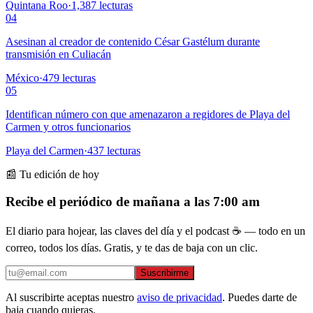
Quintana Roo
·
1,387
lecturas
04
Asesinan al creador de contenido César Gastélum durante
transmisión en Culiacán
México
·
479
lecturas
05
Identifican número con que amenazaron a regidores de Playa del
Carmen y otros funcionarios
Playa del Carmen
·
437
lecturas
📰 Tu edición de hoy
Recibe el periódico de mañana a las 7:00 am
El diario para hojear, las claves del día y el podcast ☕ — todo en un
correo, todos los días. Gratis, y te das de baja con un clic.
Suscribirme
Al suscribirte aceptas nuestro
aviso de privacidad
. Puedes darte de
baja cuando quieras.