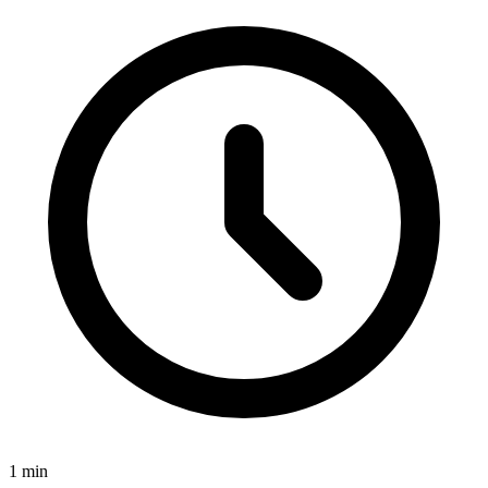
1
min