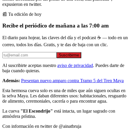
expusieron en twitter.
📰 Tu edición de hoy
Recibe el periódico de mañana a las 7:00 am
El diario para hojear, las claves del día y el podcast ☕ — todo en un
correo, todos los días. Gratis, y te das de baja con un clic.
Suscribirme
Al suscribirte aceptas nuestro
aviso de privacidad
. Puedes darte de
baja cuando quieras.
Además:
Presentan nuevo amparo contra Tramo 5 del Tren Maya
Esta hermosa cueva solo es una de miles que aún siguen ocultas en
la selva Maya. Les daban diferentes usos: habitacionales, resguardo
de alimento, ceremoniales, cacería o para encontrar agua.
La cueva
"El Escondrijo"
está intacta, un lugar sagrado con
atmósfera prístina.
Con información en twitter de @ainatbruja