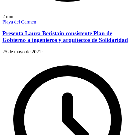
2
min
Playa del Carmen
Presenta Laura Beristain consistente Plan de
Gobierno a ingenieros y arquitectos de Solidaridad
25 de mayo de 2021
·