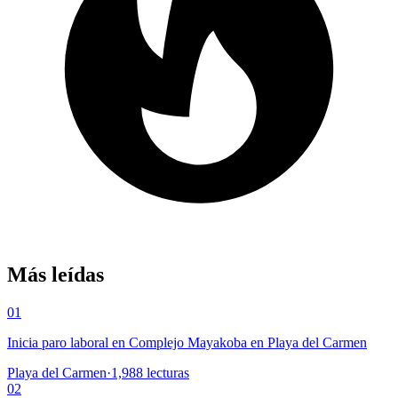
Más leídas
01
Inicia paro laboral en Complejo Mayakoba en Playa del Carmen
Playa del Carmen
·
1,988
lecturas
02