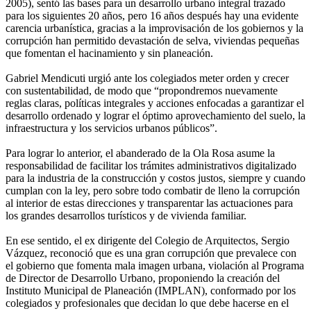
2005), sentó las bases para un desarrollo urbano integral trazado
para los siguientes 20 años, pero 16 años después hay una evidente
carencia urbanística, gracias a la improvisación de los gobiernos y la
corrupción han permitido devastación de selva, viviendas pequeñas
que fomentan el hacinamiento y sin planeación.
Gabriel Mendicuti urgió ante los colegiados meter orden y crecer
con sustentabilidad, de modo que “propondremos nuevamente
reglas claras, políticas integrales y acciones enfocadas a garantizar el
desarrollo ordenado y lograr el óptimo aprovechamiento del suelo, la
infraestructura y los servicios urbanos públicos”.
Para lograr lo anterior, el abanderado de la Ola Rosa asume la
responsabilidad de facilitar los trámites administrativos digitalizado
para la industria de la construcción y costos justos, siempre y cuando
cumplan con la ley, pero sobre todo combatir de lleno la corrupción
al interior de estas direcciones y transparentar las actuaciones para
los grandes desarrollos turísticos y de vivienda familiar.
En ese sentido, el ex dirigente del Colegio de Arquitectos, Sergio
Vázquez, reconoció que es una gran corrupción que prevalece con
el gobierno que fomenta mala imagen urbana, violación al Programa
de Director de Desarrollo Urbano, proponiendo la creación del
Instituto Municipal de Planeación (IMPLAN), conformado por los
colegiados y profesionales que decidan lo que debe hacerse en el