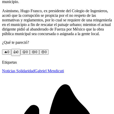
municipio.
Asimismo, Hugo Franco, ex presidente del Colegio de Ingenieros,
acotó que la corrupción se propicia por el no respeto de las
normativas y reglamentos, por lo cual se requiere de una reingeniería
en el municipio a fin de rescatar el paisaje urbano; mientras el actual
dirigente pidió al abanderado de Fuerza por México que la obra
pública municipal sea concursada o asignada a la gente local.
¿Qué te pareció?
🔥
0
👍
0
😲
0
😢
0
😠
0
Etiquetas
Noticias Solidaridad
Gabriel Mendicuti