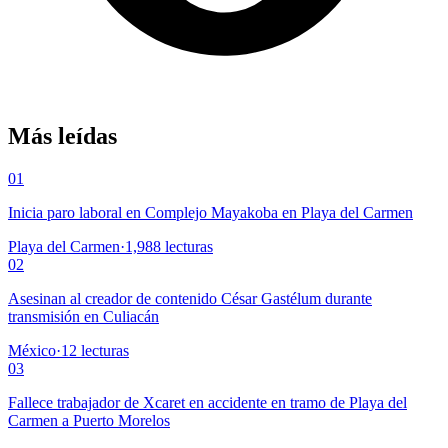
Más leídas
01
Inicia paro laboral en Complejo Mayakoba en Playa del Carmen
Playa del Carmen
·
1,988
lecturas
02
Asesinan al creador de contenido César Gastélum durante
transmisión en Culiacán
México
·
12
lecturas
03
Fallece trabajador de Xcaret en accidente en tramo de Playa del
Carmen a Puerto Morelos