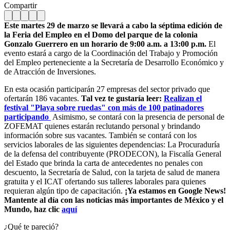
Compartir
Este martes 29 de marzo se llevará a cabo la séptima edición de
la Feria del Empleo en el Domo del parque de la colonia
Gonzalo Guerrero en un horario de 9:00 a.m. a 13:00 p.m.
El
evento estará a cargo de la Coordinación del Trabajo y Promoción
del Empleo perteneciente a la Secretaría de Desarrollo Económico y
de Atracción de Inversiones.
En esta ocasión participarán 27 empresas del sector privado que
ofertarán 186 vacantes.
Tal vez te gustaría leer:
Realizan el
festival "Playa sobre ruedas" con más de 100 patinadores
participando
Asimismo, se contará con la presencia de personal de
ZOFEMAT quienes estarán reclutando personal y brindando
información sobre sus vacantes. También se contará con los
servicios laborales de las siguientes dependencias: La Procuraduría
de la defensa del contribuyente (PRODECON), la Fiscalía General
del Estado que brinda la carta de antecedentes no penales con
descuento, la Secretaría de Salud, con la tarjeta de salud de manera
gratuita y el ICAT ofertando sus talleres laborales para quienes
requieran algún tipo de capacitación.
¡Ya estamos en Google News!
Mantente al día con las noticias más importantes de México y el
Mundo, haz clic
aquí
¿Qué te pareció?