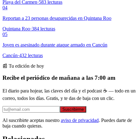
Playa del Carmen
·
583
lecturas
04
Reportan a 23 personas desaparecidas en Quintana Roo
Quintana Roo
·
384
lecturas
05
Joven es asesinado durante ataque armado en Cancún
Cancún
·
432
lecturas
📰 Tu edición de hoy
Recibe el periódico de mañana a las 7:00 am
El diario para hojear, las claves del día y el podcast ☕ — todo en un
correo, todos los días. Gratis, y te das de baja con un clic.
Suscribirme
Al suscribirte aceptas nuestro
aviso de privacidad
. Puedes darte de
baja cuando quieras.
Relacionadas