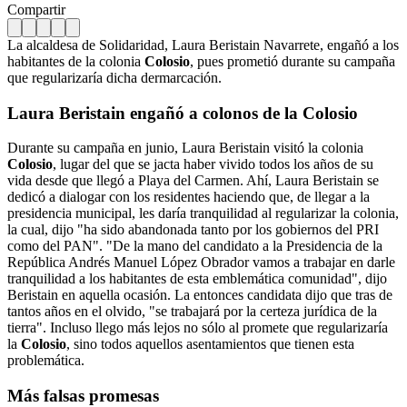
Compartir
La alcaldesa de Solidaridad, Laura Beristain Navarrete, engañó a los
habitantes de la colonia
Colosio
, pues prometió durante su campaña
que regularizaría dicha dermarcación.
Laura Beristain engañó a colonos de la Colosio
Durante su campaña en junio, Laura Beristain visitó la colonia
Colosio
, lugar del que se jacta haber vivido todos los años de su
vida desde que llegó a Playa del Carmen. Ahí, Laura Beristain se
dedicó a dialogar con los residentes haciendo que, de llegar a la
presidencia municipal, les daría tranquilidad al regularizar la colonia,
la cual, dijo "ha sido abandonada tanto por los gobiernos del PRI
como del PAN". "De la mano del candidato a la Presidencia de la
República Andrés Manuel López Obrador vamos a trabajar en darle
tranquilidad a los habitantes de esta emblemática comunidad", dijo
Beristain en aquella ocasión. La entonces candidata dijo que tras de
tantos años en el olvido, "se trabajará por la certeza jurídica de la
tierra". Incluso llego más lejos no sólo al promete que regularizaría
la
Colosio
, sino todos aquellos asentamientos que tienen esta
problemática.
Más falsas promesas