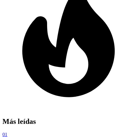
Más leídas
01