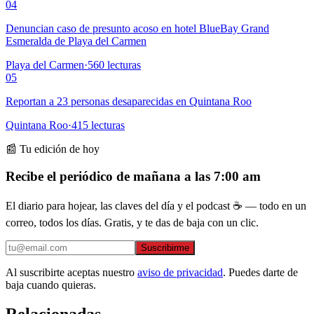
04
Denuncian caso de presunto acoso en hotel BlueBay Grand
Esmeralda de Playa del Carmen
Playa del Carmen
·
560
lecturas
05
Reportan a 23 personas desaparecidas en Quintana Roo
Quintana Roo
·
415
lecturas
📰 Tu edición de hoy
Recibe el periódico de mañana a las 7:00 am
El diario para hojear, las claves del día y el podcast ☕ — todo en un
correo, todos los días. Gratis, y te das de baja con un clic.
Suscribirme
Al suscribirte aceptas nuestro
aviso de privacidad
. Puedes darte de
baja cuando quieras.