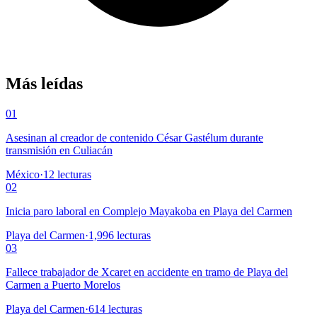
Más leídas
01
Asesinan al creador de contenido César Gastélum durante
transmisión en Culiacán
México
·
12
lecturas
02
Inicia paro laboral en Complejo Mayakoba en Playa del Carmen
Playa del Carmen
·
1,996
lecturas
03
Fallece trabajador de Xcaret en accidente en tramo de Playa del
Carmen a Puerto Morelos
Playa del Carmen
·
614
lecturas