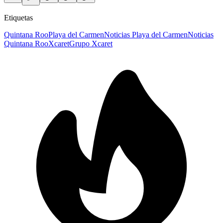
Etiquetas
Quintana Roo
Playa del Carmen
Noticias Playa del Carmen
Noticias
Quintana Roo
Xcaret
Grupo Xcaret