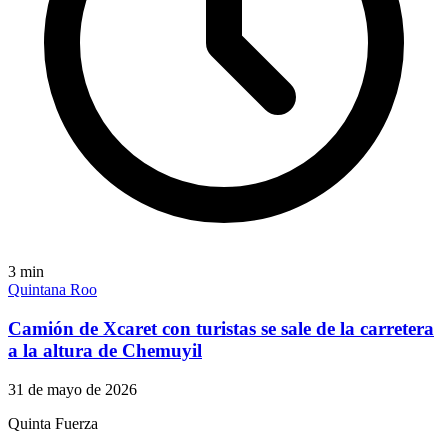
3
min
Quintana Roo
Camión de Xcaret con turistas se sale de la carretera
a la altura de Chemuyil
31 de mayo de 2026
Quinta Fuerza