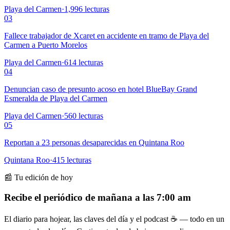
Playa del Carmen
·
1,996
lecturas
03
Fallece trabajador de Xcaret en accidente en tramo de Playa del
Carmen a Puerto Morelos
Playa del Carmen
·
614
lecturas
04
Denuncian caso de presunto acoso en hotel BlueBay Grand
Esmeralda de Playa del Carmen
Playa del Carmen
·
560
lecturas
05
Reportan a 23 personas desaparecidas en Quintana Roo
Quintana Roo
·
415
lecturas
📰 Tu edición de hoy
Recibe el periódico de mañana a las 7:00 am
El diario para hojear, las claves del día y el podcast ☕ — todo en un