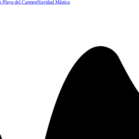
n Playa del Carmen
Navidad Mágica