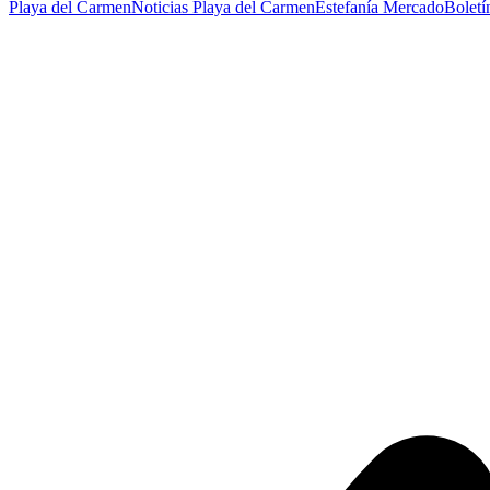
Playa del Carmen
Noticias Playa del Carmen
Estefanía Mercado
Boletí