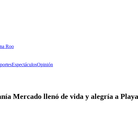
ana Roo
portes
Espectáculos
Opinión
nía Mercado llenó de vida y alegría a Play