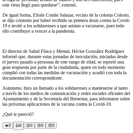
este virus llegó para quedarse”, externó.
De igual forma, Efraín Comín Salazar, vecino de la colonia Colosio,
se dijo contento por haber recibido su primera dosis contra la Covid-
19 e invitó a los solidarenses a que asistan a vacunarse, pues todo
ello contribuye a vencer a la pandemia.
El director de Salud Física y Mental, Héctor González Rodríguez
informó que, durante estas jornadas de inoculación, iniciadas desde
el jueves pasado a personas de este rango de edad, se reportó una
gran respuesta por parte de la ciudadanía, quien en todo momento
cumplió con todas las medidas de vacunación y acudió con toda la
documentación correspondiente.
Asimismo, hizo un llamado a los solidarenses a mantenerse al tanto
a través de los medios de comunicación y redes sociales oficiales del
Ayuntamiento y de la Secretaría del Bienestar, para informarse sobre
las próximas aplicaciones de la vacuna contra la Covid-19.
¿Qué te pareció?
🔥
0
👍
0
😲
0
😢
0
😠
0