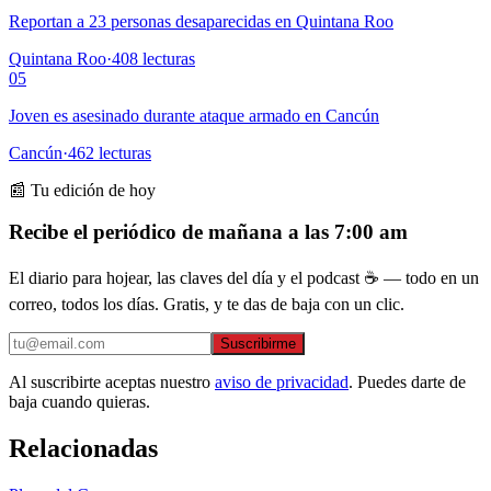
Reportan a 23 personas desaparecidas en Quintana Roo
Quintana Roo
·
408
lecturas
05
Joven es asesinado durante ataque armado en Cancún
Cancún
·
462
lecturas
📰 Tu edición de hoy
Recibe el periódico de mañana a las 7:00 am
El diario para hojear, las claves del día y el podcast ☕ — todo en un
correo, todos los días. Gratis, y te das de baja con un clic.
Suscribirme
Al suscribirte aceptas nuestro
aviso de privacidad
. Puedes darte de
baja cuando quieras.
Relacionadas