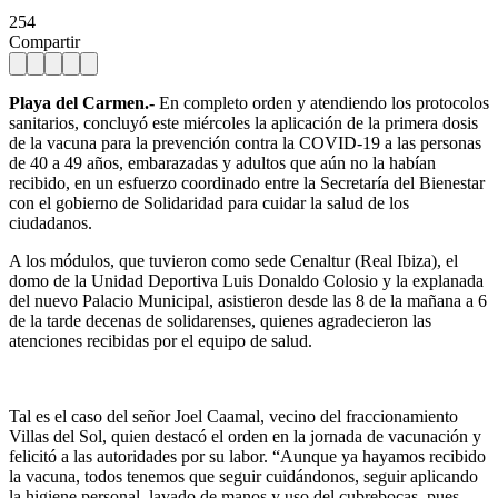
254
Compartir
Playa del Carmen.-
En completo orden y atendiendo los protocolos
sanitarios, concluyó este miércoles la aplicación de la primera dosis
de la vacuna para la prevención contra la COVID-19 a las personas
de 40 a 49 años, embarazadas y adultos que aún no la habían
recibido, en un esfuerzo coordinado entre la Secretaría del Bienestar
con el gobierno de Solidaridad para cuidar la salud de los
ciudadanos.
A los módulos, que tuvieron como sede Cenaltur (Real Ibiza), el
domo de la Unidad Deportiva Luis Donaldo Colosio y la explanada
del nuevo Palacio Municipal, asistieron desde las 8 de la mañana a 6
de la tarde decenas de solidarenses, quienes agradecieron las
atenciones recibidas por el equipo de salud.
Tal es el caso del señor Joel Caamal, vecino del fraccionamiento
Villas del Sol, quien destacó el orden en la jornada de vacunación y
felicitó a las autoridades por su labor. “Aunque ya hayamos recibido
la vacuna, todos tenemos que seguir cuidándonos, seguir aplicando
la higiene personal, lavado de manos y uso del cubrebocas, pues