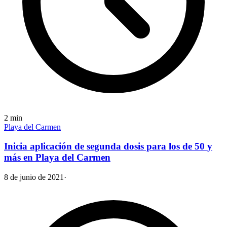
2
min
Playa del Carmen
Inicia aplicación de segunda dosis para los de 50 y
más en Playa del Carmen
8 de junio de 2021
·