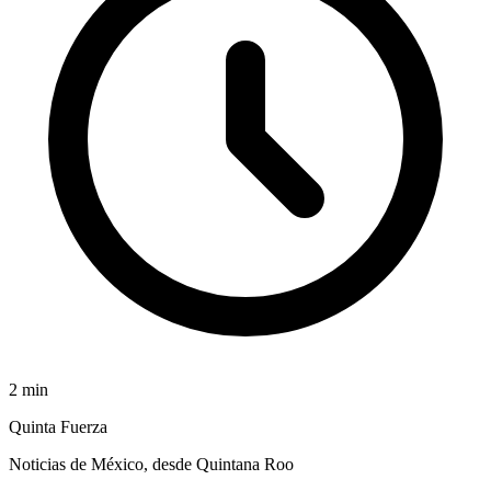
2
min
Quinta Fuerza
Noticias de México, desde Quintana Roo