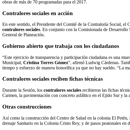
obras de más de 70 programadas para el 2017.
Contralores sociales
en acción
En este sentido, el Presidente del Comité de la Contraloría Social, e
contralores sociales
. En conjunto con la Comisionada de Desarrollo 
General de Planeación.
Gobierno abierto que trabaja con los ciudadanos
“Este ejercicio de transparencia y participación ciudadana es una mues
Municipal,
Cristina Torres Gómez
”, afirmó Ludwig Cárdenas. Tambié
tiempo y esfuerzo de manera honorífica ya que no hay sueldo. “La may
Contralores sociales
reciben fichas técnicas
Durante la Sesión, los
contralores sociales
recibieron las fichas técni
Carmen, la pavimentación con concreto asfáltico en el Ejido Sur y la 
Otras construcciones
Así como la construcción del Centro de Salud en la colonia El Petén
drenaje Sanitario en la Colonia Cristo Rey, y de pasos peatonales en 