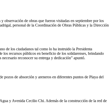
n y observación de obras que fueron visitadas en septiembre por los
drigal, personal de la Coordinación de Obras Públicas y la Dirección
ano de los ciudadanos tal como lo ha instruido la Presidenta
 los recursos públicos en beneficio de los solidarenses, brindando
s necesario reconocer su entrega y dedicación” apuntó.
n de pozos de absorción y areneros en diferentes puntos de Playa del
 Agua y Avenida Cecilio Chi. Además de la construcción de la red de