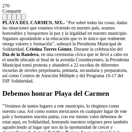
270
Compartir
PLAYA DEL CARMEN, MX.-
"Por sobre todas las cosas, dadas
las situaciones que estamos viviendo en nuestro país, seamos
honorables y busquemos la paz y la legalidad en nuestro municipio.
Sigamos apostándole a la educación que es lo único que realmente
otorga valores y formación", subrayó la Presidenta Municipal de
Solidaridad,
Cristina Torres Gómez
. Durante la celebración del
Día de la Bandera
, en una ceremonia cívica que se llevó a cabo en
el muelle ubicado al final de la avenida Constituyentes, la Presidenta
Municipal tomó protesta y abanderó a 22 escoltas de diferentes
escuelas de niveles preprimaria, primaria, secundaria y preparatoria,
así como Centros de Atención Múltiple y del Programa 10-17 del
DIF Solidaridad.
Debemos honrar Playa del Carmen
"Venimos de tantos lugares a este municipio, lo elegimos como
nuestra casa. Así como somos mexicanos en cualquier lugar de este
país y honramos nuestra patria, con ese mismo valor debemos de
estar aquí, en Solidaridad, honrando nuestros orígenes pero también
agradeciendo al lugar que nos da la oportunidad de crecer y