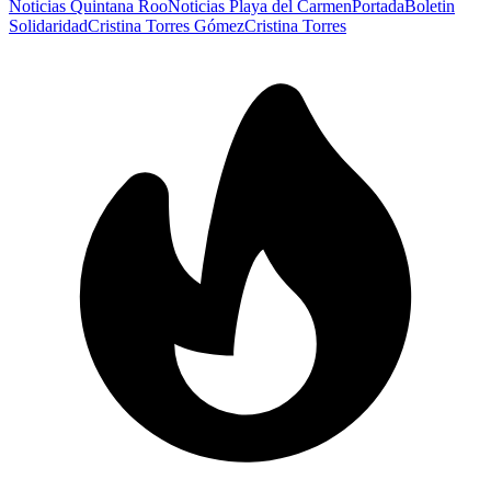
Noticias Quintana Roo
Noticias Playa del Carmen
Portada
Boletin
Solidaridad
Cristina Torres Gómez
Cristina Torres