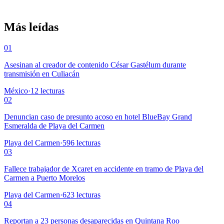
Más leídas
01
Asesinan al creador de contenido César Gastélum durante
transmisión en Culiacán
México
·
12
lecturas
02
Denuncian caso de presunto acoso en hotel BlueBay Grand
Esmeralda de Playa del Carmen
Playa del Carmen
·
596
lecturas
03
Fallece trabajador de Xcaret en accidente en tramo de Playa del
Carmen a Puerto Morelos
Playa del Carmen
·
623
lecturas
04
Reportan a 23 personas desaparecidas en Quintana Roo