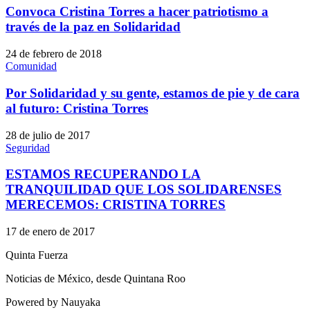
Convoca Cristina Torres a hacer patriotismo a
través de la paz en Solidaridad
24 de febrero de 2018
Comunidad
Por Solidaridad y su gente, estamos de pie y de cara
al futuro: Cristina Torres
28 de julio de 2017
Seguridad
ESTAMOS RECUPERANDO LA
TRANQUILIDAD QUE LOS SOLIDARENSES
MERECEMOS: CRISTINA TORRES
17 de enero de 2017
Quinta Fuerza
Noticias de México, desde Quintana Roo
Powered by Nauyaka