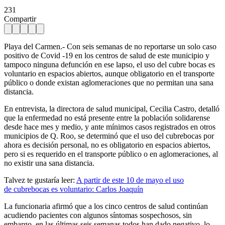
231
Compartir
Playa del Carmen.- Con seis semanas de no reportarse un solo caso
positivo de Covid -19 en los centros de salud de este municipio y
tampoco ninguna defunción en ese lapso, el uso del cubre bocas es
voluntario en espacios abiertos, aunque obligatorio en el transporte
público o donde existan aglomeraciones que no permitan una sana
distancia.
En entrevista, la directora de salud municipal, Cecilia Castro, detalló
que la enfermedad no está presente entre la población solidarense
desde hace mes y medio, y ante mínimos casos registrados en otros
municipios de Q. Roo, se determinó que el uso del cubrebocas por
ahora es decisión personal, no es obligatorio en espacios abiertos,
pero si es requerido en el transporte público o en aglomeraciones, al
no existir una sana distancia.
Talvez te gustaría leer:
A partir de este 10 de mayo el uso
de
cubrebocas
es voluntario: Carlos Joaquín
La funcionaria afirmó que a los cinco centros de salud continúan
acudiendo pacientes con algunos síntomas sospechosos, sin
embargo, en las últimas seis semanas todos han dado negativo, lo