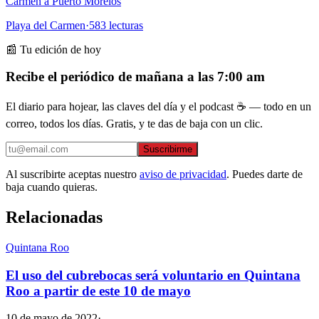
Carmen a Puerto Morelos
Playa del Carmen
·
583
lecturas
📰 Tu edición de hoy
Recibe el periódico de mañana a las 7:00 am
El diario para hojear, las claves del día y el podcast ☕ — todo en un
correo, todos los días. Gratis, y te das de baja con un clic.
Suscribirme
Al suscribirte aceptas nuestro
aviso de privacidad
. Puedes darte de
baja cuando quieras.
Relacionadas
Quintana Roo
El uso del cubrebocas será voluntario en Quintana
Roo a partir de este 10 de mayo
10 de mayo de 2022
·