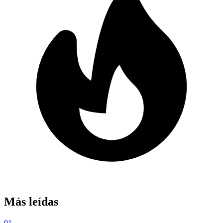
Más leídas
01