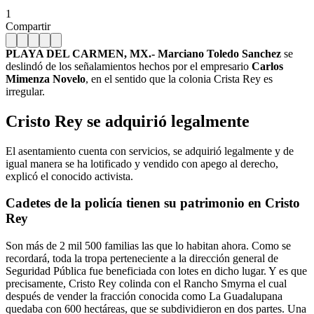
1
Compartir
PLAYA DEL CARMEN, MX.- Marciano Toledo Sanchez
se
deslindó de los señalamientos hechos por el empresario
Carlos
Mimenza Novelo
, en el sentido que la colonia Crista Rey es
irregular.
Cristo Rey se adquirió legalmente
El asentamiento cuenta con servicios, se adquirió legalmente y de
igual manera se ha lotificado y vendido con apego al derecho,
explicó el conocido activista.
Cadetes de la policía tienen su patrimonio en Cristo
Rey
Son más de 2 mil 500 familias las que lo habitan ahora. Como se
recordará, toda la tropa perteneciente a la dirección general de
Seguridad Pública fue beneficiada con lotes en dicho lugar. Y es que
precisamente, Cristo Rey colinda con el Rancho Smyrna el cual
después de vender la fracción conocida como La Guadalupana
quedaba con 600 hectáreas, que se subdividieron en dos partes. Una