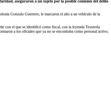
aridad, aseguraron a un sujeto por la posible comisión del delito
 colonia Gonzalo Guerrero, le marcaron el alto a un vehículo de la
e con el que se identificó como fiscal, con la leyenda Tesorería
formaron a los oficiales que ya no se encontraba como personal activo.