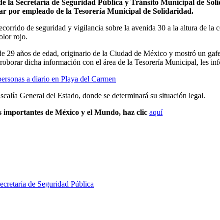
e la Secretaría de Seguridad Pública y Tránsito Municipal de Solid
asar por empleado de la Tesorería Municipal de Solidaridad.
ecorrido de seguridad y vigilancia sobre la avenida 30 a la altura de la
lor rojo.
e 29 años de edad, originario de la Ciudad de México y mostró un gafett
oborar dicha información con el área de la Tesorería Municipal, les in
rsonas a diario en Playa del Carmen
iscalía General del Estado, donde se determinará su situación legal.
s importantes de México y el Mundo, haz clic
aquí
ecretaría de Seguridad Pública