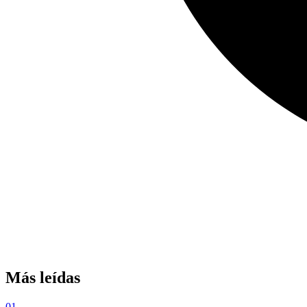
Más leídas
01