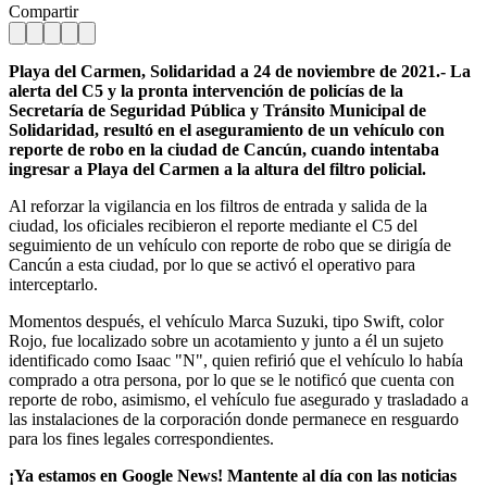
Compartir
Playa del Carmen, Solidaridad a 24 de noviembre de 2021.- La
alerta del C5 y la pronta intervención de policías de la
Secretaría de Seguridad Pública y Tránsito Municipal de
Solidaridad, resultó en el aseguramiento de un vehículo con
reporte de robo en la ciudad de Cancún, cuando intentaba
ingresar a Playa del Carmen a la altura del filtro policial.
Al reforzar la vigilancia en los filtros de entrada y salida de la
ciudad, los oficiales recibieron el reporte mediante el C5 del
seguimiento de un vehículo con reporte de robo que se dirigía de
Cancún a esta ciudad, por lo que se activó el operativo para
interceptarlo.
Momentos después, el vehículo Marca Suzuki, tipo Swift, color
Rojo, fue localizado sobre un acotamiento y junto a él un sujeto
identificado como Isaac "N", quien refirió que el vehículo lo había
comprado a otra persona, por lo que se le notificó que cuenta con
reporte de robo, asimismo, el vehículo fue asegurado y trasladado a
las instalaciones de la corporación donde permanece en resguardo
para los fines legales correspondientes.
¡Ya estamos en Google News! Mantente al día con las noticias