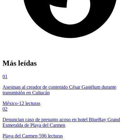
Más leídas
01
Asesinan al creador de contenido César Gastélum durante
transmisión en Culiacán
México
·
12
lecturas
02
Denuncian caso de presunto acoso en hotel BlueBay Grand
Esmeralda de Playa del Carmen
Playa del Carmen
·
596
lecturas