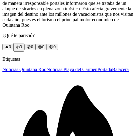
de manera irresponsable portales informaron que se trataba de un
ataque de sicarios en plena zona turística. Esto afecta gravemente la
imagen del destino ante los millones de vacacionistas que nos visitan
cada año, pues es el turismo el principal motor económico de
Quintana Roo.
¿Qué te pareció?
🔥
0
👍
0
😲
0
😢
0
😠
0
Etiquetas
Noticias Quintana Roo
Noticias Playa del Carmen
Portada
Balacera