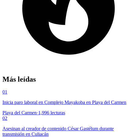
Más leídas
01
Inicia paro laboral en Complejo Mayakoba en Playa del Carmen
Playa del Carmen
·
1,996
lecturas
02
Asesinan al creador de contenido César Gastélum durante
transmisión en Culiacán