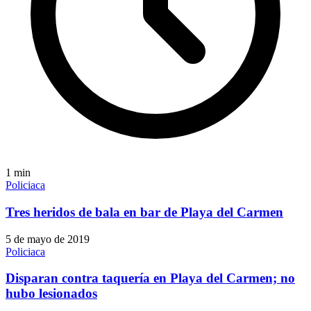
1
min
Policiaca
Tres heridos de bala en bar de Playa del Carmen
5 de mayo de 2019
Policiaca
Disparan contra taquería en Playa del Carmen; no
hubo lesionados