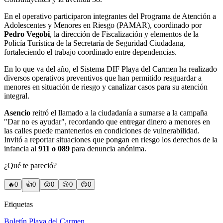
En el operativo participaron integrantes del Programa de Atención a
Adolescentes y Menores en Riesgo (PAMAR), coordinado por
Pedro Vegobi
, la dirección de Fiscalización y elementos de la
Policía Turística de la Secretaría de Seguridad Ciudadana,
fortaleciendo el trabajo coordinado entre dependencias.
En lo que va del año, el Sistema DIF Playa del Carmen ha realizado
diversos operativos preventivos que han permitido resguardar a
menores en situación de riesgo y canalizar casos para su atención
integral.
Asencio
reitró el llamado a la ciudadanía a sumarse a la campaña
"Dar no es ayudar", recordando que entregar dinero a menores en
las calles puede mantenerlos en condiciones de vulnerabilidad.
Invitó a reportar situaciones que pongan en riesgo los derechos de la
infancia al
911 o 089
para denuncia anónima.
¿Qué te pareció?
🔥
0
👍
0
😲
0
😢
0
😠
0
Etiquetas
Boletín Playa del Carmen