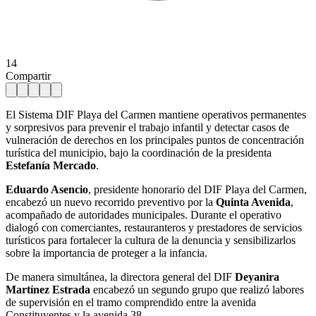
14
Compartir
El Sistema DIF Playa del Carmen mantiene operativos permanentes
y sorpresivos para prevenir el trabajo infantil y detectar casos de
vulneración de derechos en los principales puntos de concentración
turística del municipio, bajo la coordinación de la presidenta
Estefanía Mercado
.
Eduardo Asencio
, presidente honorario del DIF Playa del Carmen,
encabezó un nuevo recorrido preventivo por la
Quinta Avenida
,
acompañado de autoridades municipales. Durante el operativo
dialogó con comerciantes, restauranteros y prestadores de servicios
turísticos para fortalecer la cultura de la denuncia y sensibilizarlos
sobre la importancia de proteger a la infancia.
De manera simultánea, la directora general del DIF
Deyanira
Martínez Estrada
encabezó un segundo grupo que realizó labores
de supervisión en el tramo comprendido entre la avenida
Constituyentes y la avenida 38.