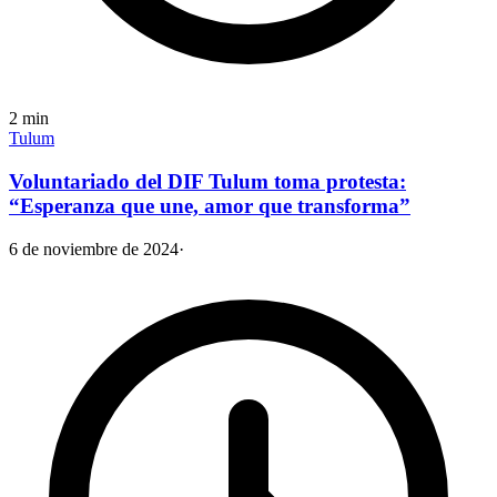
2
min
Tulum
Voluntariado del DIF Tulum toma protesta:
“Esperanza que une, amor que transforma”
6 de noviembre de 2024
·