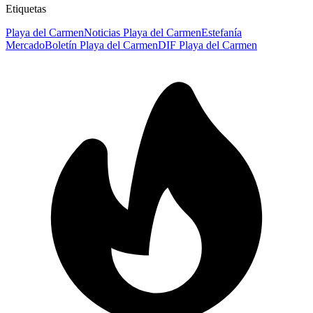
Etiquetas
Playa del Carmen
Noticias Playa del Carmen
Estefanía
Mercado
Boletín Playa del Carmen
DIF Playa del Carmen