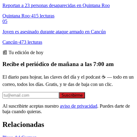
Reportan a 23 personas desaparecidas en Quintana Roo
Quintana Roo
·
415
lecturas
05
Joven es asesinado durante ataque armado en Cancún
Cancún
·
473
lecturas
📰 Tu edición de hoy
Recibe el periódico de mañana a las 7:00 am
El diario para hojear, las claves del día y el podcast ☕ — todo en un
correo, todos los días. Gratis, y te das de baja con un clic.
Suscribirme
Al suscribirte aceptas nuestro
aviso de privacidad
. Puedes darte de
baja cuando quieras.
Relacionadas