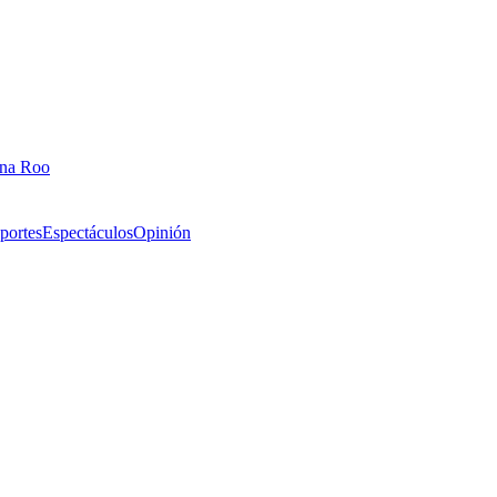
ana Roo
portes
Espectáculos
Opinión