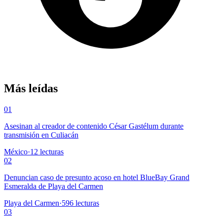
Más leídas
01
Asesinan al creador de contenido César Gastélum durante
transmisión en Culiacán
México
·
12
lecturas
02
Denuncian caso de presunto acoso en hotel BlueBay Grand
Esmeralda de Playa del Carmen
Playa del Carmen
·
596
lecturas
03