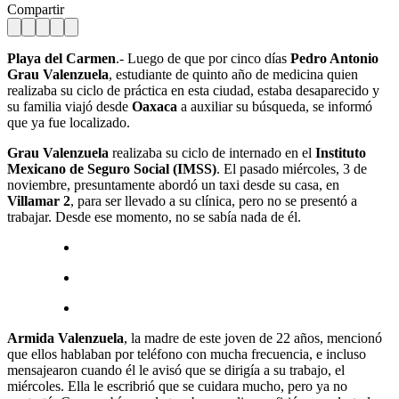
Compartir
Playa del Carmen
.- Luego de que por cinco días
Pedro Antonio
Grau Valenzuela
, estudiante de quinto año de medicina quien
realizaba su ciclo de práctica en esta ciudad, estaba desaparecido y
su familia viajó desde
Oaxaca
a auxiliar su búsqueda, se informó
que ya fue localizado.
Grau Valenzuela
realizaba su ciclo de internado en el
Instituto
Mexicano de Seguro Social (IMSS)
. El pasado miércoles, 3 de
noviembre, presuntamente abordó un taxi desde su casa, en
Villamar 2
, para ser llevado a su clínica, pero no se presentó a
trabajar. Desde ese momento, no se sabía nada de él.
Armida Valenzuela
, la madre de este joven de 22 años, mencionó
que ellos hablaban por teléfono con mucha frecuencia, e incluso
mensajearon cuando él le avisó que se dirigía a su trabajo, el
miércoles. Ella le escribrió que se cuidara mucho, pero ya no