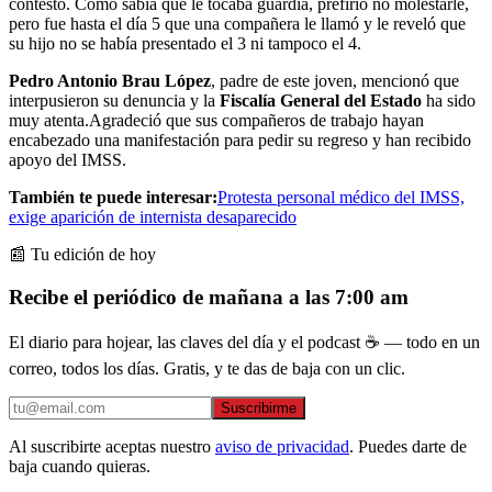
contestó. Como sabía que le tocaba guardia, prefirió no molestarle,
pero fue hasta el día 5 que una compañera le llamó y le reveló que
su hijo no se había presentado el 3 ni tampoco el 4.
Pedro Antonio Brau López
, padre de este joven, mencionó que
interpusieron su denuncia y la
Fiscalía General del Estado
ha sido
muy atenta.Agradeció que sus compañeros de trabajo hayan
encabezado una manifestación para pedir su regreso y han recibido
apoyo del IMSS.
También te puede interesar:
Protesta personal médico del IMSS,
exige aparición de internista desaparecido
📰 Tu edición de hoy
Recibe el periódico de mañana a las 7:00 am
El diario para hojear, las claves del día y el podcast ☕ — todo en un
correo, todos los días. Gratis, y te das de baja con un clic.
Suscribirme
Al suscribirte aceptas nuestro
aviso de privacidad
. Puedes darte de
baja cuando quieras.