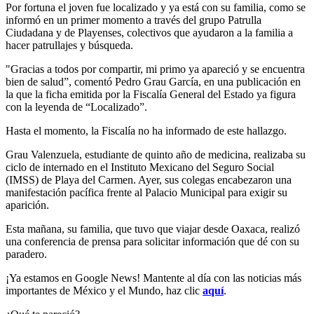
Por fortuna el joven fue localizado y ya está con su familia, como se
informó en un primer momento a través del grupo Patrulla
Ciudadana y de Playenses, colectivos que ayudaron a la familia a
hacer patrullajes y búsqueda.
"Gracias a todos por compartir, mi primo ya apareció y se encuentra
bien de salud”, comentó Pedro Grau García, en una publicación en
la que la ficha emitida por la Fiscalía General del Estado ya figura
con la leyenda de “Localizado”.
Hasta el momento, la Fiscalía no ha informado de este hallazgo.
Grau Valenzuela, estudiante de quinto año de medicina, realizaba su
ciclo de internado en el Instituto Mexicano del Seguro Social
(IMSS) de Playa del Carmen. Ayer, sus colegas encabezaron una
manifestación pacífica frente al Palacio Municipal para exigir su
aparición.
Esta mañana, su familia, que tuvo que viajar desde Oaxaca, realizó
una conferencia de prensa para solicitar información que dé con su
paradero.
¡Ya estamos en Google News! Mantente al día con las noticias más
importantes de México y el Mundo, haz clic
aquí
.