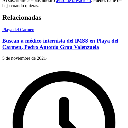
Al suscribirte aceptas nuestro
aviso de privacidad
. Puedes darte de
baja cuando quieras.
Relacionadas
Playa del Carmen
Buscan a médico internista del IMSS en Playa del
Carmen, Pedro Antonio Grau Valenzuela
5 de noviembre de 2021
·