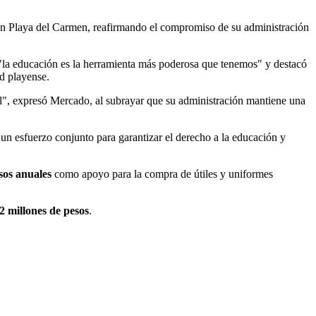
a en Playa del Carmen, reafirmando el compromiso de su administración
"la educación es la herramienta más poderosa que tenemos" y destacó
ud playense.
al", expresó Mercado, al subrayar que su administración mantiene una
un esfuerzo conjunto para garantizar el derecho a la educación y
sos anuales
como apoyo para la compra de útiles y uniformes
2 millones de pesos
.