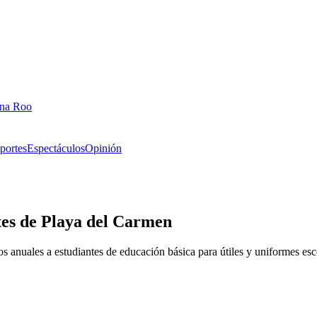
ana Roo
portes
Espectáculos
Opinión
tes de Playa del Carmen
s anuales a estudiantes de educación básica para útiles y uniformes esc