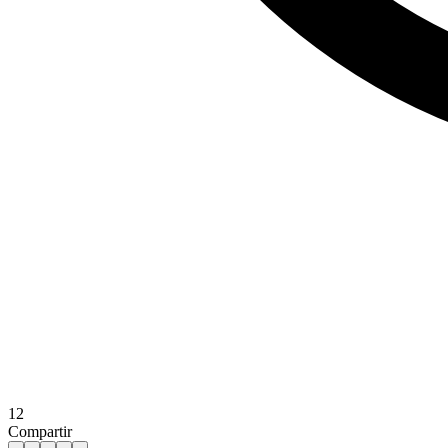
12
Compartir