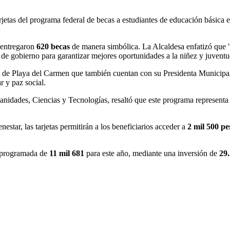
arjetas del programa federal de becas a estudiantes de educación básic
e entregaron
620 becas
de manera simbólica. La Alcaldesa enfatizó que 
s de gobierno para garantizar mejores oportunidades a la niñez y juvent
ños de Playa del Carmen que también cuentan con su Presidenta Municip
r y paz social.
nidades, Ciencias y Tecnologías, resaltó que este programa representa 
nestar, las tarjetas permitirán a los beneficiarios acceder a
2 mil 500 pe
 programada de
11 mil 681
para este año, mediante una inversión de
29.