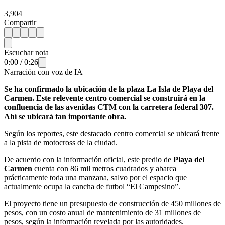
3,904
Compartir
Escuchar nota
0:00
/
0:26
Narración con voz de IA
Se ha confirmado la ubicación de la plaza La Isla de Playa del
Carmen. Este relevente centro comercial se construirá en la
confluencia de las avenidas CTM con la carretera federal 307.
Ahí se ubicará tan importante obra.
Según los reportes, este destacado centro comercial se ubicará frente
a la pista de motocross de la ciudad.
De acuerdo con la información oficial, este predio de
Playa del
Carmen
cuenta con 86 mil metros cuadrados y abarca
prácticamente toda una manzana, salvo por el espacio que
actualmente ocupa la cancha de futbol “El Campesino”.
El proyecto tiene un presupuesto de construcción de 450 millones de
pesos, con un costo anual de mantenimiento de 31 millones de
pesos, según la información revelada por las autoridades.