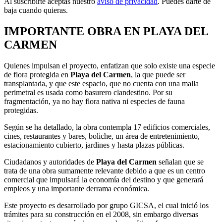
Al suscribirte aceptas nuestro
aviso de privacidad
. Puedes darte de
baja cuando quieras.
IMPORTANTE OBRA EN PLAYA DEL
CARMEN
Quienes impulsan el proyecto, enfatizan que solo existe una especie
de flora protegida en
Playa del Carmen
, la que puede ser
transplantada, y que este espacio, que no cuenta con una malla
perimetral es usada como basurero clandestino. Por su
fragmentación, ya no hay flora nativa ni especies de fauna
protegidas.
Según se ha detallado, la obra contempla 17 edificios comerciales,
cines, restaurantes y bares, boliche, un área de entretenimiento,
estacionamiento cubierto, jardines y hasta plazas públicas.
Ciudadanos y autoridades de
Playa del Carmen
señalan que se
trata de una obra sumamente relevante debido a que es un centro
comercial que impulsará la economía del destino y que generará
empleos y una importante derrama económica.
Este proyecto es desarrollado por grupo GICSA, el cual inició los
trámites para su construcción en el 2008, sin embargo diversas