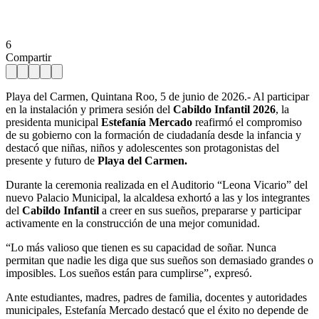
6
Compartir
Playa del Carmen, Quintana Roo, 5 de junio de 2026.- Al participar
en la instalación y primera sesión del
Cabildo Infantil 2026
, la
presidenta municipal
Estefanía Mercado
reafirmó el compromiso
de su gobierno con la formación de ciudadanía desde la infancia y
destacó que niñas, niños y adolescentes son protagonistas del
presente y futuro de
Playa del Carmen.
Durante la ceremonia realizada en el Auditorio “Leona Vicario” del
nuevo Palacio Municipal, la alcaldesa exhortó a las y los integrantes
del
Cabildo Infantil
a creer en sus sueños, prepararse y participar
activamente en la construcción de una mejor comunidad.
“Lo más valioso que tienen es su capacidad de soñar. Nunca
permitan que nadie les diga que sus sueños son demasiado grandes o
imposibles. Los sueños están para cumplirse”, expresó.
Ante estudiantes, madres, padres de familia, docentes y autoridades
municipales, Estefanía Mercado destacó que el éxito no depende de