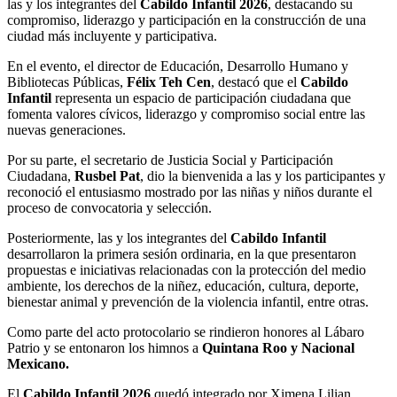
las y los integrantes del
Cabildo Infantil 2026
, destacando su
compromiso, liderazgo y participación en la construcción de una
ciudad más incluyente y participativa.
En el evento, el director de Educación, Desarrollo Humano y
Bibliotecas Públicas,
Félix Teh Cen
, destacó que el
Cabildo
Infantil
representa un espacio de participación ciudadana que
fomenta valores cívicos, liderazgo y compromiso social entre las
nuevas generaciones.
Por su parte, el secretario de Justicia Social y Participación
Ciudadana,
Rusbel Pat
, dio la bienvenida a las y los participantes y
reconoció el entusiasmo mostrado por las niñas y niños durante el
proceso de convocatoria y selección.
Posteriormente, las y los integrantes del
Cabildo Infantil
desarrollaron la primera sesión ordinaria, en la que presentaron
propuestas e iniciativas relacionadas con la protección del medio
ambiente, los derechos de la niñez, educación, cultura, deporte,
bienestar animal y prevención de la violencia infantil, entre otras.
Como parte del acto protocolario se rindieron honores al Lábaro
Patrio y se entonaron los himnos a
Quintana Roo y Nacional
Mexicano.
El
Cabildo Infantil 2026
quedó integrado por Ximena Lilian