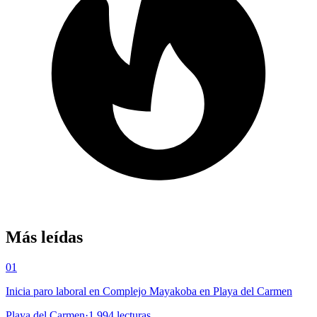
Más leídas
01
Inicia paro laboral en Complejo Mayakoba en Playa del Carmen
Playa del Carmen
·
1,994
lecturas