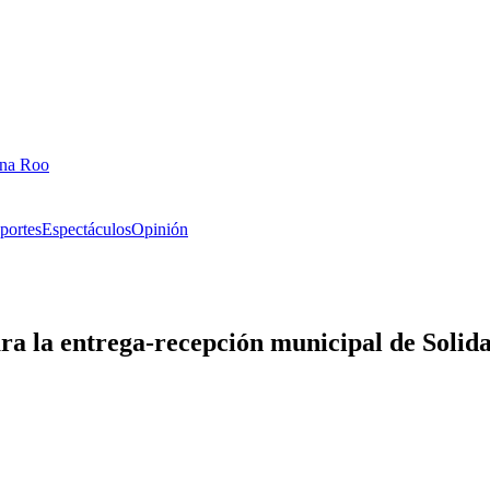
ana Roo
portes
Espectáculos
Opinión
ra la entrega-recepción municipal de Solid