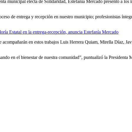
 municipal electa de Solidaridad, Estefanía Mercado presentó a los in
roceso de entrega y recepción en nuestro municipio; profesionistas ínt
ría Estatal en la entrega-recepción, anuncia Estefanía Mercado
e acompañarán en estos trabajos Luis Herrera Quiam, Mirella Díaz, Javi
ando en el bienestar de nuestra comunidad”, puntualizó la Presidenta M