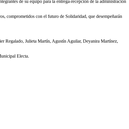
tegrantes de su equipo para la entrega-recepción de la administración
egros, comprometidos con el futuro de Solidaridad, que desempeñarán
er Regalado, Julieta Martín, Agustín Aguilar, Deyanira Martínez,
unicipal Electa.