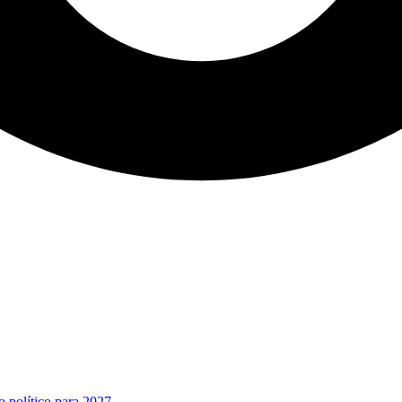
o político para 2027