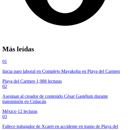
Más leídas
01
Inicia paro laboral en Complejo Mayakoba en Playa del Carmen
Playa del Carmen
·
1,988
lecturas
02
Asesinan al creador de contenido César Gastélum durante
transmisión en Culiacán
México
·
12
lecturas
03
Fallece trabajador de Xcaret en accidente en tramo de Playa del