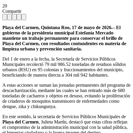
20
Compartir
Playa del Carmen, Quintana Roo, 17 de mayo de 2026.– El
gobierno de la presidenta municipal Estefanía Mercado
mantiene un trabajo permanente para conservar el brillo de
Playa del Carmen, con resultados contundentes en materia de
limpieza urbana y prevención sanitaria.
Del 1 de enero a la fecha, la Secretaría de Servicios Públicos
Municipales recolectó 79 mil 986.52 toneladas de residuos sólidos
urbanos (RSU) en 95 colonias y fraccionamientos del municipio,
beneficiando de manera directa a 304 mil 942 habitantes.
A estas acciones se suman las jornadas permanentes del programa de
descacharrización, mediante las cuales se han retirado más de 680
toneladas de cacharros y objetos en desuso, evitando la proliferación
de criaderos de mosquitos transmisores de enfermedades como
dengue, zika y chikungunya.
En este sentido, la secretaria de Servicios Públicos Municipales de
Playa del Carmen
, Julieta Martín, destacó que estas cifras reflejan
el compromiso de la administración municipal con la salud pública,
el bienestar ciudadano y la buena imagen del destino.