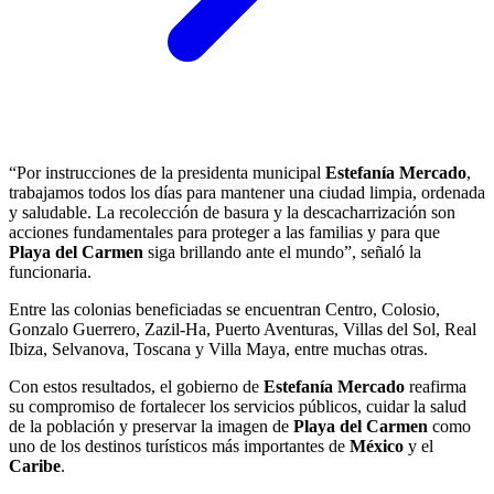
“Por instrucciones de la presidenta municipal
Estefanía Mercado
,
trabajamos todos los días para mantener una ciudad limpia, ordenada
y saludable. La recolección de basura y la descacharrización son
acciones fundamentales para proteger a las familias y para que
Playa del Carmen
siga brillando ante el mundo”, señaló la
funcionaria.
Entre las colonias beneficiadas se encuentran Centro, Colosio,
Gonzalo Guerrero, Zazil-Ha, Puerto Aventuras, Villas del Sol, Real
Ibiza, Selvanova, Toscana y Villa Maya, entre muchas otras.
Con estos resultados, el gobierno de
Estefanía Mercado
reafirma
su compromiso de fortalecer los servicios públicos, cuidar la salud
de la población y preservar la imagen de
Playa del Carmen
como
uno de los destinos turísticos más importantes de
México
y el
Caribe
.