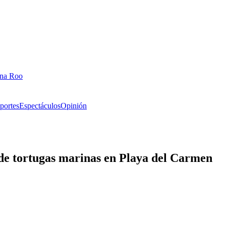
ana Roo
portes
Espectáculos
Opinión
 de tortugas marinas en Playa del Carmen