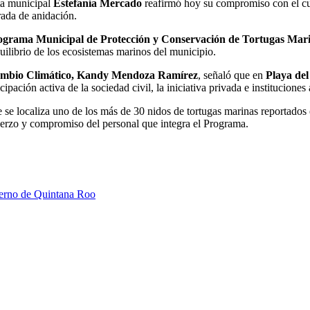
ta municipal
Estefanía Mercado
reafirmó hoy su compromiso con el cui
ada de anidación.
ograma Municipal de Protección y Conservación de Tortugas Mari
quilibrio de los ecosistemas marinos del municipio.
mbio Climático,
Kandy Mendoza Ramírez
, señaló que en
Playa de
pación activa de la sociedad civil, la iniciativa privada e instituciones
se localiza uno de los más de 30 nidos de tortugas marinas reportados 
erzo y compromiso del personal que integra el Programa.
ierno de Quintana Roo