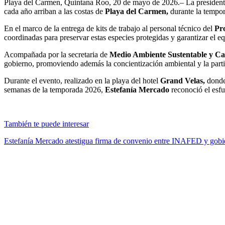
Playa del Carmen, Quintana Roo, 20 de mayo de 2026.– La presiden
cada año arriban a las costas de
Playa del Carmen,
durante la tempor
En el marco de la entrega de kits de trabajo al personal técnico del
Pr
coordinadas para preservar estas especies protegidas y garantizar el e
Acompañada por la secretaria de
Medio Ambiente Sustentable y Ca
gobierno, promoviendo además la concientización ambiental y la partici
Durante el evento, realizado en la playa del hotel
Grand Velas,
donde 
semanas de la temporada 2026,
Estefanía Mercado
reconoció el esfu
También te puede interesar
Estefanía Mercado atestigua firma de convenio entre INAFED y gob