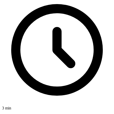
3
min