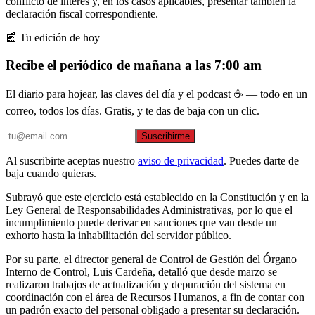
conflicto de interés y, en los casos aplicables, presentar también la
declaración fiscal correspondiente.
📰 Tu edición de hoy
Recibe el periódico de mañana a las 7:00 am
El diario para hojear, las claves del día y el podcast ☕ — todo en un
correo, todos los días. Gratis, y te das de baja con un clic.
Suscribirme
Al suscribirte aceptas nuestro
aviso de privacidad
. Puedes darte de
baja cuando quieras.
Subrayó que este ejercicio está establecido en la Constitución y en la
Ley General de Responsabilidades Administrativas, por lo que el
incumplimiento puede derivar en sanciones que van desde un
exhorto hasta la inhabilitación del servidor público.
Por su parte, el director general de Control de Gestión del Órgano
Interno de Control, Luis Cardeña, detalló que desde marzo se
realizaron trabajos de actualización y depuración del sistema en
coordinación con el área de Recursos Humanos, a fin de contar con
un padrón exacto del personal obligado a presentar su declaración.