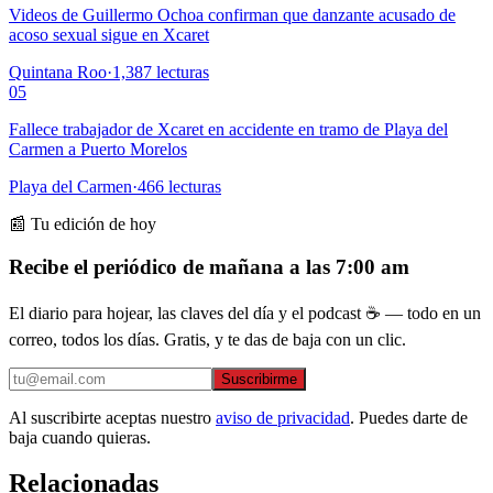
Videos de Guillermo Ochoa confirman que danzante acusado de
acoso sexual sigue en Xcaret
Quintana Roo
·
1,387
lecturas
05
Fallece trabajador de Xcaret en accidente en tramo de Playa del
Carmen a Puerto Morelos
Playa del Carmen
·
466
lecturas
📰 Tu edición de hoy
Recibe el periódico de mañana a las 7:00 am
El diario para hojear, las claves del día y el podcast ☕ — todo en un
correo, todos los días. Gratis, y te das de baja con un clic.
Suscribirme
Al suscribirte aceptas nuestro
aviso de privacidad
. Puedes darte de
baja cuando quieras.
Relacionadas