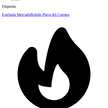
Etiquetas
Estefanía Mercado
Boletín Playa del Carmen