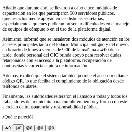
Añadió que durante abril se llevaron a cabo cinco módulos de
capacitación en los que participaron 500 servidores públicos,
quienes actualmente apoyan en las distintas secretarías,
especialmente a quienes pudieran presentar dificultades en el manejo
de equipos de cómputo o en el uso de la plataforma digital.
Asimismo, informó que se instalaron dos módulos de atención en los
accesos principales tanto del Palacio Municipal antiguo y del nuevo,
en horario de lunes a viernes de 9:00 de la mañana a 4:00 de la
tarde, donde personal del OIC brinda apoyo para resolver dudas
relacionadas con el acceso a la plataforma, recuperación de
contraseñas y correcta captura de información.
Además, explicó que el sistema también permite el acceso mediante
código QR, lo que facilita el cumplimiento de la obligación desde
teléfonos celulares.
Finalmente, las autoridades reiteraron el llamado a todas y todos los
trabajadores del municipio para cumplir en tiempo y forma con este
ejercicio de transparencia y responsabilidad pública.
¿Qué te pareció?
🔥
0
👍
0
😲
0
😢
0
😠
0