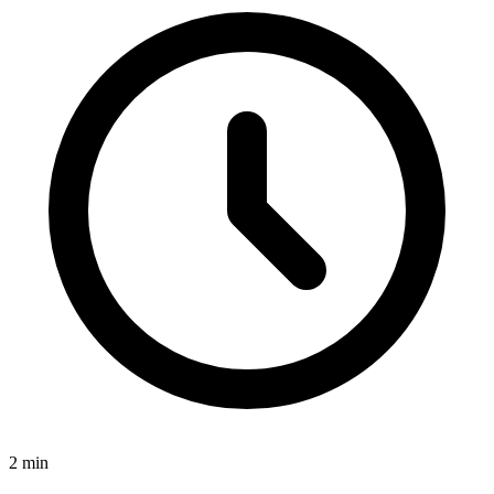
2
min