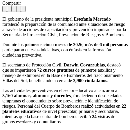
Compartir
El gobierno de la presidenta municipal
Estefanía Mercado
fortaleció la preparación de la comunidad ante situaciones de riesgo
a través de acciones de capacitación y prevención impulsadas por la
Secretaría de Protección Civil, Prevención de Riesgos y Bomberos.
Durante los
primeros cinco meses de 2026
,
más de 6 mil personas
participaron en estas iniciativas, con énfasis en la formación
ciudadana preventiva.
El secretario de Protección Civil,
Darwin Covarrubias
, destacó
que se impartieron
72 cursos gratuitos
de primeros auxilios y
manejo de extintores en la Base de Bomberos del fraccionamiento
Villas del Sol, beneficiando a cerca de
2,900 ciudadanos
.
Las actividades preventivas en el sector educativo alcanzaron a
3,160 alumnas, alumnos y docentes
, fortaleciendo desde edades
tempranas el conocimiento sobre prevención e identificación de
riesgos. Personal del Cuerpo de Bomberos realizó actividades en
22
planteles educativos
de nivel preescolar, primaria y secundaria,
mientras que la base central de bomberos recibió
24 visitas
de
grupos escolares y comunitarios.