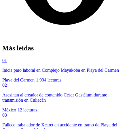
Más leídas
01
Inicia paro laboral en Complejo Mayakoba en Playa del Carmen
Playa del Carmen
·
1,994
lecturas
02
Asesinan al creador de contenido César Gastélum durante
transmisión en Culiacán
México
·
12
lecturas
03
Fallece trabajador de Xcaret en accidente en tramo de Playa del