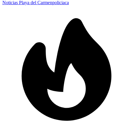
Noticias Playa del Carmen
policiaca