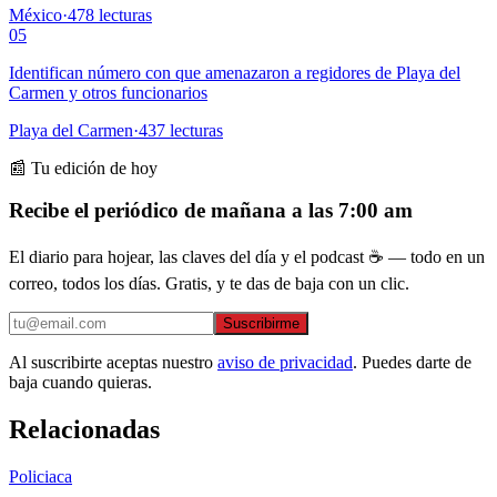
México
·
478
lecturas
05
Identifican número con que amenazaron a regidores de Playa del
Carmen y otros funcionarios
Playa del Carmen
·
437
lecturas
📰 Tu edición de hoy
Recibe el periódico de mañana a las 7:00 am
El diario para hojear, las claves del día y el podcast ☕ — todo en un
correo, todos los días. Gratis, y te das de baja con un clic.
Suscribirme
Al suscribirte aceptas nuestro
aviso de privacidad
. Puedes darte de
baja cuando quieras.
Relacionadas
Policiaca