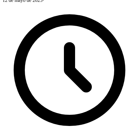
12 de mayo de 2025
·