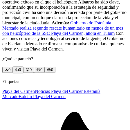
operativo exitoso en el que el helicóptero Albatros ha sido clave,
confirmando que su incorporación a la estrategia de seguridad y
protección civil ha sido una decisión acertada por parte del gobierno
municipal, con un enfoque claro en la protección de la vida y el
bienestar de la ciudadanía.
Además:
Gobierno de Estefanía
Mercado realiza segundo rescate humanitario en menos de un mes
con helicóptero de la SSC Playa del Carmen, ahora en Tulum
Con
acciones concretas y tecnología al servicio de la gente, el Gobierno
de Estefanía Mercado reafirma su compromiso de cuidar a quienes
viven y visitan Playa del Carmen.
¿Qué te pareció?
🔥
0
👍
0
😲
0
😢
0
😠
0
Etiquetas
Playa del Carmen
Noticias Playa del Carmen
Estefanía
Mercado
Boletín Playa del Carmen