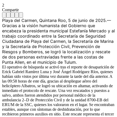
2
Compartir
Playa del Carmen, Quintana Roo, 5 de junio de 2025.—
Gracias a la visión humanista del Gobierno que
encabeza la presidenta municipal Estefanía Mercado y al
trabajo coordinado entre la Secretaría de Seguridad
Ciudadana de Playa del Carmen, la Secretaría de Marina
y la Secretaría de Protección Civil, Prevención de
Riesgos y Bomberos, se logró la localización y rescate
de dos personas extraviadas frente a las costas de
Punta Allen, en el municipio de Tulum.
El operativo de búsqueda se activó tras el reporte de desaparición de
Erick Gabriel Ramírez Luna y José Ángel Rodríguez Ríos, quienes
habían sido vistos por última vez durante la tarde del día anterior. A
las 09:58 horas de este día, gracias al despliegue aéreo del
helicóptero Albatros, se logró su ubicación en altamar, activando de
inmediato el protocolo de rescate. Una vez rescatados y puestos a
salvo, ambos fueron atendidos por personal médico de la
ambulancia 2–D de Protección Civil y de la unidad 8700-EB del
ERUM de la SSC, quienes los valoraron en el lugar. Se encontraban
estables, aunque con síntomas de deshidratación, por lo que
recibieron primeros auxilios en sitio. Este rescate representa el tercer