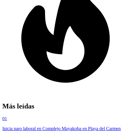
Más leídas
01
Inicia paro laboral en Complejo Mayakoba en Playa del Carmen