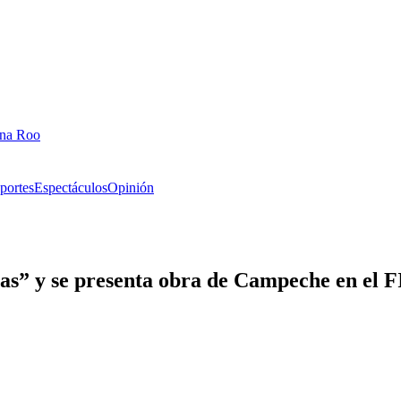
ana Roo
portes
Espectáculos
Opinión
as” y se presenta obra de Campeche en el F