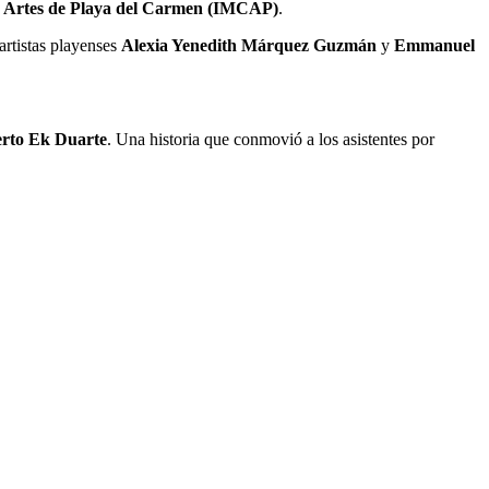
las Artes de Playa del Carmen (IMCAP)
.
 artistas playenses
Alexia Yenedith Márquez Guzmán
y
Emmanuel
rto Ek Duarte
. Una historia que conmovió a los asistentes por