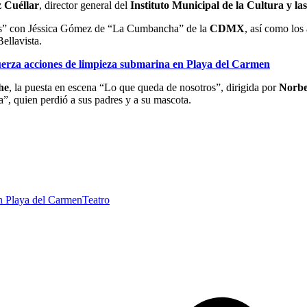
 Cuéllar
, director general del
Instituto Municipal de la Cultura y 
es” con Jéssica Gómez de “La Cumbancha” de la
CDMX
, así como los
Bellavista.
erza acciones de limpieza submarina en Playa del Carmen
he
, la puesta en escena “Lo que queda de nosotros”, dirigida por
Norbe
ta”, quien perdió a sus padres y a su mascota.
n Playa del Carmen
Teatro