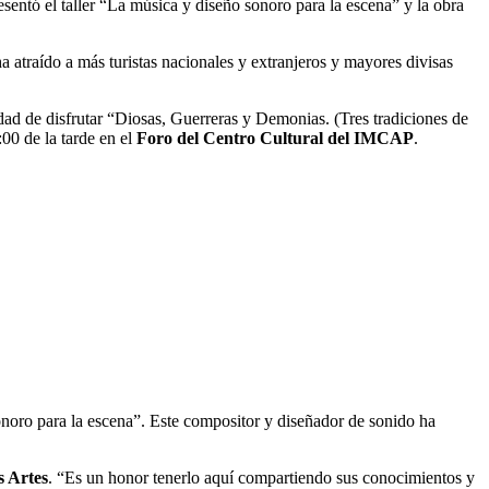
resentó el taller “La música y diseño sonoro para la escena” y la obra
ha atraído a más turistas nacionales y extranjeros y mayores divisas
nidad de disfrutar “Diosas, Guerreras y Demonias. (Tres tradiciones de
:00 de la tarde en el
Foro del Centro Cultural del IMCAP
.
onoro para la escena”. Este compositor y diseñador de sonido ha
s Artes
. “Es un honor tenerlo aquí compartiendo sus conocimientos y