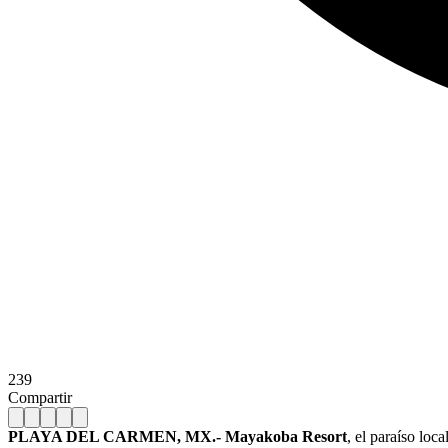
239
Compartir
PLAYA DEL CARMEN, MX.-
Mayakoba Resort
, el paraíso loc