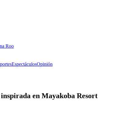
ana Roo
portes
Espectáculos
Opinión
" inspirada en Mayakoba Resort