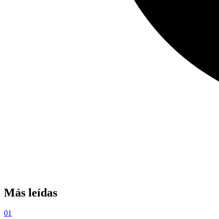
Más leídas
01