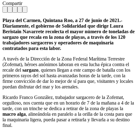
Compartir
Playa del Carmen, Quintana Roo, a 27 de junio de 2021.-
Diariamente, el gobierno de Solidaridad que dirige Laura
Beristain Navarrete recolecta el mayor número de toneladas de
sargazo que recala en la zona de playas, a través de los 120
trabajadores sargaceros y operadores de maquinaria
contratados para esta labor.
A través de la Dirección de la Zona Federal Marítima Terrestre
(Zofemat), héroes anónimos laboran en esta lucha épica contra el
recale del
sargazo
, quienes llegan a este campo de batalla con los
primeros rayos del sol hasta avanzadas horas de la tarde, con la
firme convicción de dar lo mejor de sí para que, visitantes y locales
puedan disfrutar del mar y los arenales.
Ricardo Franco González, trabajador sargacero de la Zofemat,
orgulloso, nos cuenta que en un horario de 7 de la mañana a 4 de la
tarde, con un trinche se dedica a retirar de la zona de playas la
macro alga
, alineándola en paralelo a la orilla de la costa para que
la maquinaria ligera, pueda pasar a retirarla y llevarla a su destino
final.