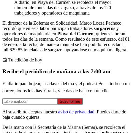
A diario, en Playa del Carmen se recolecta el mayor
número de toneladas de sargazo, a través de los 120
trabajadores y operadores de maquinaria
El director de la Zofemat en Solidaridad, Marco Loeza Pacheco,
recordó que en esta labor participan trabajadores
sargaceros
y
operadores de maquinaria en
Playa del Carmen
, quienes laboran
todos los días de la semana. Como resultado de este esfuerzo, del 01
de enero a la fecha, de manera manual se han podido recolectar 11
mil 629.85 toneladas de sargazo, apoyándose en maquinaria ligera.
📰 Tu edición de hoy
Recibe el periódico de mañana a las 7:00 am
El diario para hojear, las claves del día y el podcast ☕ — todo en un
correo, todos los días. Gratis, y te das de baja con un clic.
Suscribirme
Al suscribirte aceptas nuestro
aviso de privacidad
. Puedes darte de
baja cuando quieras.
De la mano con la Secretaría de la Marina (Semar), se recolecta el
alga desde altamar y, comenzó a instalar las barreras
antisargazo
, a