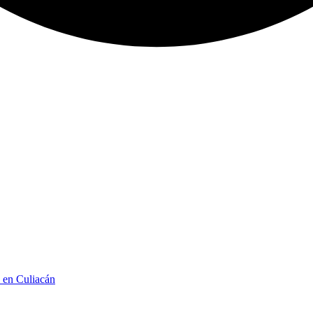
n en Culiacán