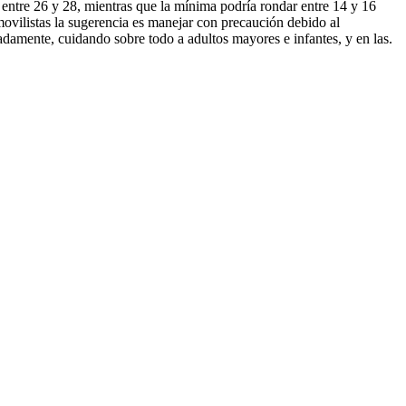
á entre 26 y 28, mientras que la mínima podría rondar entre 14 y 16
movilistas la sugerencia es manejar con precaución debido al
damente, cuidando sobre todo a adultos mayores e infantes, y en las.