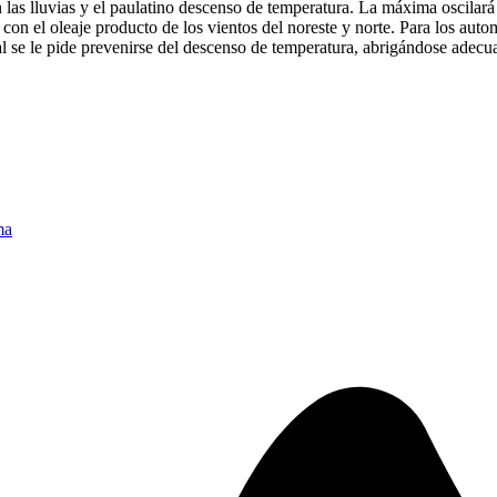
n las lluvias y el paulatino descenso de temperatura. La máxima oscilar
n el oleaje producto de los vientos del noreste y norte. Para los auto
l se le pide prevenirse del descenso de temperatura, abrigándose adecua
ma