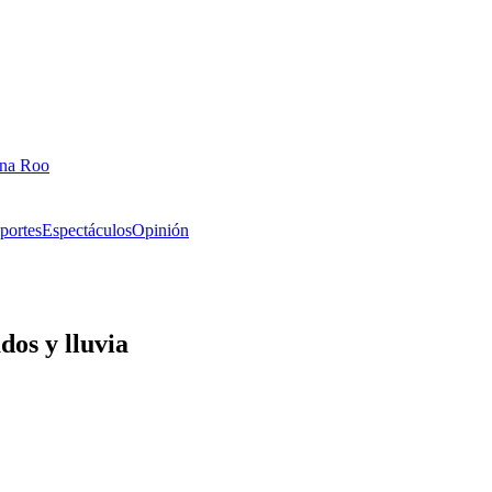
ana Roo
portes
Espectáculos
Opinión
dos y lluvia